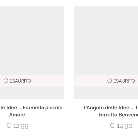
ESAURITO
ESAURITO
lle Idee – Formella piccola
L’Angolo delle Idee – 
Amore
ferretto Benven
€
12.99
€
14.90