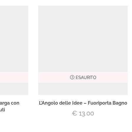
ESAURITO
Targa con
L’Angolo delle Idee – Fuoriporta Bagno
uti
€
13.00