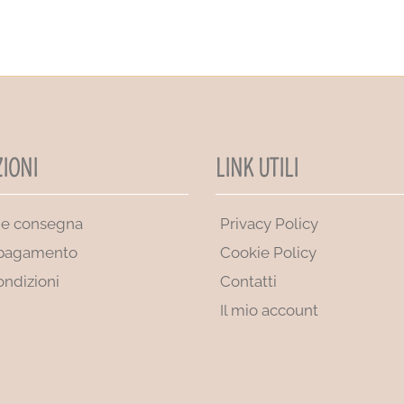
IONI
LINK UTILI
 e consegna
Privacy Policy
 pagamento
Cookie Policy
ondizioni
Contatti
Il mio account