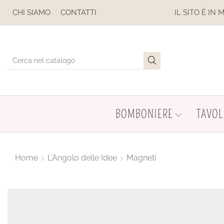
CHI SIAMO
CONTATTI
IL SITO È IN MANUTENZIONE. NON E
BOMBONIERE
TAVOL
Home
L'Angolo delle Idee
Magneti