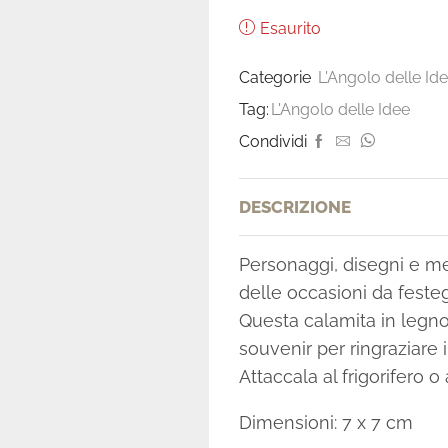
Esaurito
Categorie
L'Angolo delle Id
Tag:
L'Angolo delle Idee
Condividi
DESCRIZIONE
Personaggi, disegni e me
delle occasioni da festeg
Questa calamita in legn
souvenir per ringraziare 
Attaccala al frigorifero o
Dimensioni: 7 x 7 cm