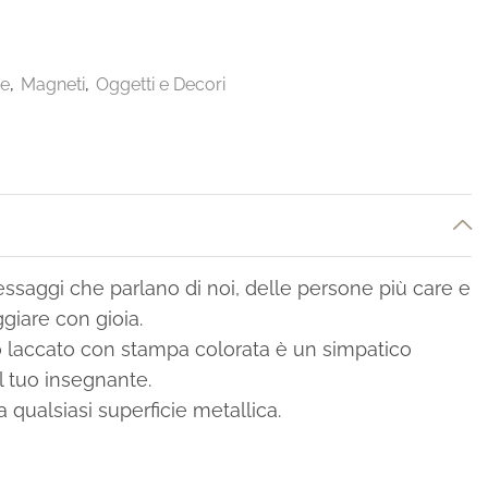
ee
,
Magneti
,
Oggetti e Decori
ssaggi che parlano di noi, delle persone più care e
giare con gioia.
o laccato con stampa colorata è un simpatico
il tuo insegnante.
 a qualsiasi superficie metallica.