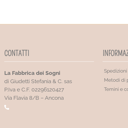
CONTATTI
INFORMAZ
Spedizioni
La Fabbrica dei Sogni
Metodi di
di Giudetti Stefania & C. sas
P.Iva e C.F. 02296120427
Temini e c
Via Flavia 8/B – Ancona