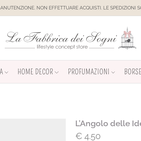
FFETTUARE ACQUISTI. LE SPEDIZIONI SONO SOSPESE
A
HOME DECOR
PROFUMAZIONI
BORSE
L’Angolo delle I
€
4.50