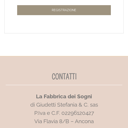
REGISTRAZIONE
CONTATTI
La Fabbrica dei Sogni
di Giudetti Stefania & C. sas
P.Iva e C.F. 02296120427
Via Flavia 8/B – Ancona