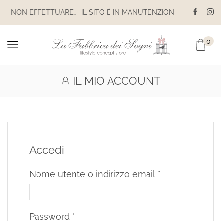
IL SITO È IN MANUTENZIONE. NON EFFETTUARE ACQUISTI. LE SPEDIZIONI SONO SOSPESE
0
IL MIO ACCOUNT
Accedi
Nome utente o indirizzo email
*
Password
*