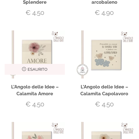
Splendere
arcobaleno
€
4.50
€
4.90
ESAURITO
L’Angolo delle Idee –
L’Angolo delle Idee –
Calamita Amore
Calamita Capolavoro
€
4.50
€
4.50