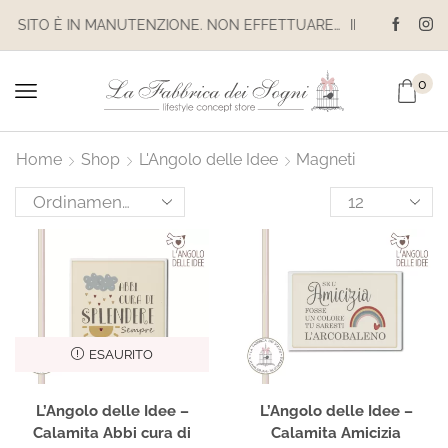
IL SITO È IN MANUTENZIONE. NON EFFETTUARE ACQUISTI. LE SPEDIZIONI SONO SOSPESE
0
Home
Shop
L'Angolo delle Idee
Magneti
ESAURITO
L’Angolo delle Idee –
L’Angolo delle Idee –
Calamita Abbi cura di
Calamita Amicizia