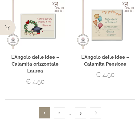
L’Angolo delle Idee –
L’Angolo delle Idee –
Calamita orizzontale
Calamita Pensione
Laurea
€
4.50
€
4.50
…
1
2
5