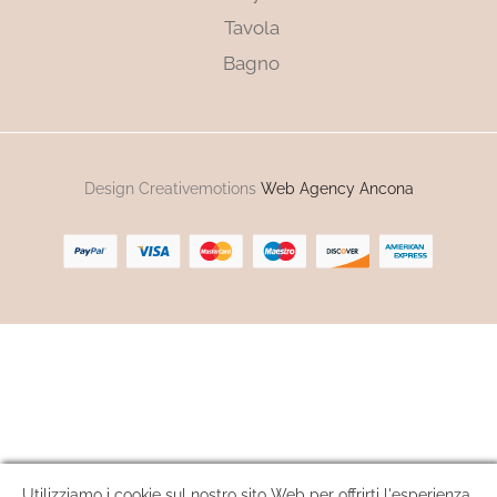
Tavola
Bagno
Design Creativemotions
Web Agency Ancona
Utilizziamo i cookie sul nostro sito Web per offrirti l'esperienza