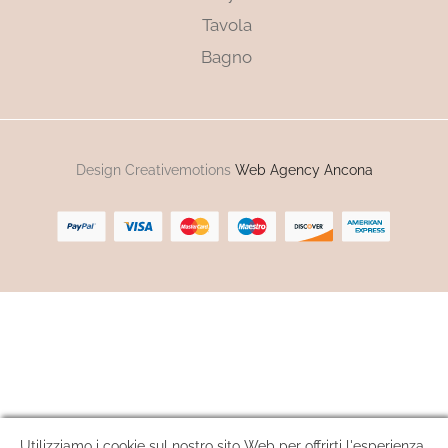
Tavola
Bagno
Design Creativemotions
Web Agency Ancona
Utilizziamo i cookie sul nostro sito Web per offrirti l'esperienza