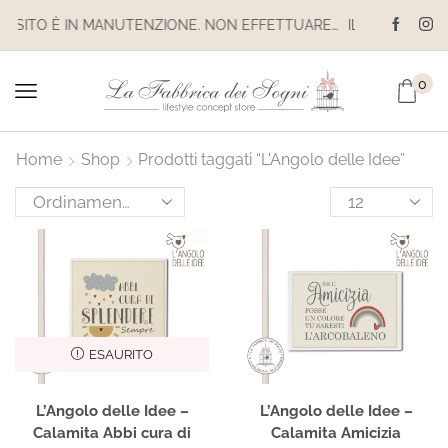
IL SITO È IN MANUTENZIONE. NON EFFETTUARE ACQUISTI. LE SPEDIZIONI SONO SOSPESE
0
Home
Shop
Prodotti taggati “L'Angolo delle Idee”
ESAURITO
L’Angolo delle Idee –
L’Angolo delle Idee –
Calamita Abbi cura di
Calamita Amicizia