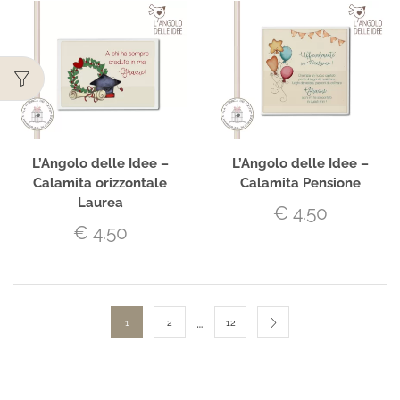
L’Angolo delle Idee –
L’Angolo delle Idee –
Calamita orizzontale
Calamita Pensione
Laurea
€
4.50
€
4.50
…
1
2
12