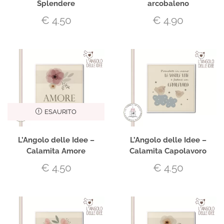
Splendere
arcobaleno
€
4.50
€
4.90
ESAURITO
L’Angolo delle Idee –
L’Angolo delle Idee –
Calamita Amore
Calamita Capolavoro
€
4.50
€
4.50