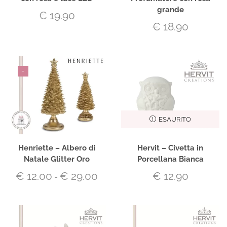
grande
€
19.90
€
18.90
-
ESAURITO
Henriette – Albero di
Hervit – Civetta in
Natale Glitter Oro
Porcellana Bianca
€
12.00
€
29.00
€
12.90
-