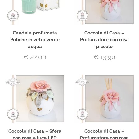
Candela profumata
Coccole di Casa –
Potiche in vetro verde
Profumatore con rosa
acqua
piccolo
€
22.00
€
13.90
Coccole di Casa – Sfera
Coccole di Casa –
con rosa e luce LED
Profumatore con rosa