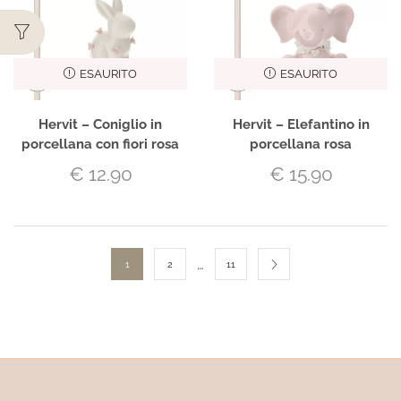
ESAURITO
ESAURITO
Hervit – Coniglio in
Hervit – Elefantino in
porcellana con fiori rosa
porcellana rosa
€
12.90
€
15.90
…
1
2
11