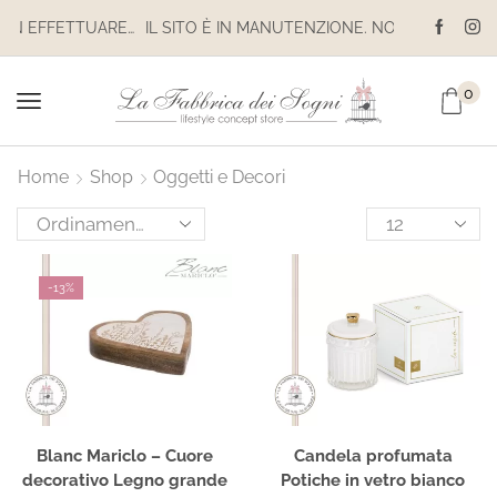
IL SITO È IN MANUTENZIONE. NON EFFETTUARE ACQUISTI. LE SPEDIZIONI SONO SOSPESE
IL SITO È IN MANUTENZIONE. NON EFFETTUARE ACQUISTI. LE SPEDIZIONI SONO SOSPESE
0
Home
Shop
Oggetti e Decori
-
13%
Blanc Mariclo – Cuore
Candela profumata
decorativo Legno grande
Potiche in vetro bianco