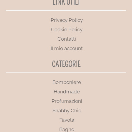
LINK UTILI
Privacy Policy
Cookie Policy
Contatti
Il mio account
CATEGORIE
Bomboniere
Handmade
Profumazioni
Shabby Chic
Tavola
Bagno