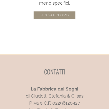
meno specifici.
RITORNA AL NEGOZIO
CONTATTI
La Fabbrica dei Sogni
di Giudetti Stefania & C. sas
P.Iva e C.F. 02296120427