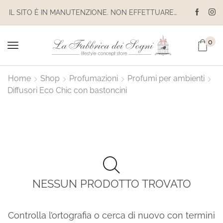
IZIONI SONO SOSPESE
IL SITO È IN MANUTENZIONE. NON EFFETTUARE ACQUISTI. LE SPEDIZIONI SONO SOSPESE
0
Home
Shop
Profumazioni
Profumi per ambienti
Diffusori Eco Chic con bastoncini
NESSUN PRODOTTO TROVATO
Controlla l’ortografia o cerca di nuovo con termini