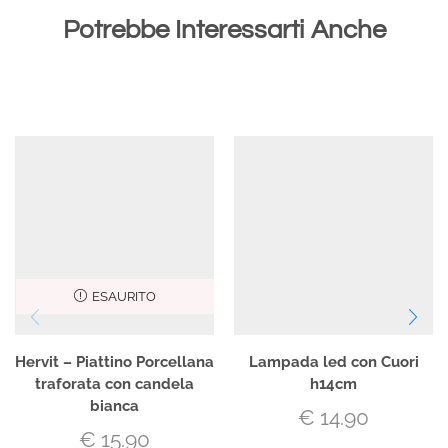
Potrebbe Interessarti Anche
ESAURITO
Hervit – Piattino Porcellana
Lampada led con Cuori
traforata con candela
h14cm
bianca
€
14.90
€
15.90