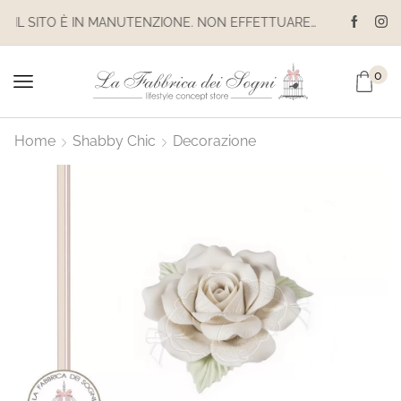
IL SITO È IN MANUTENZIONE. NON EFFETTUARE ACQUISTI. LE SPEDIZIONI SONO SOSPESE
0
Home
Shabby Chic
Decorazione