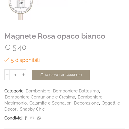
Magnete Rosa opaco bianco
€
5.40
5 disponibili
AGGIUNGI AL CARRELLO
Categorie
Bomboniere
,
Bomboniere Battesimo
,
Bomboniere Comunione e Cresima
,
Bomboniere
Matrimonio
,
Calamite e Segnalibri
,
Decorazione
,
Oggetti e
Decori
,
Shabby Chic
Condividi