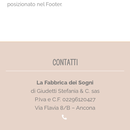
posizionato nel Footer.
CONTATTI
La Fabbrica dei Sogni
di Giudetti Stefania & C. sas
P.Iva e C.F. 02296120427
Via Flavia 8/B – Ancona