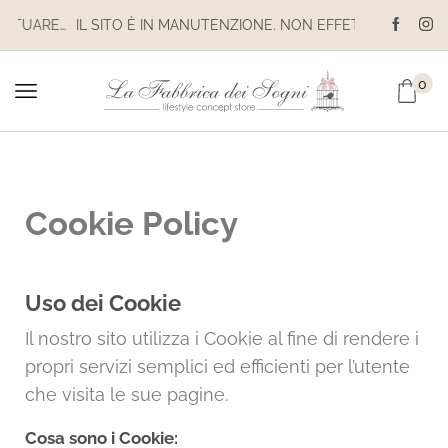
IL SITO È IN MANUTENZIONE. NON EFFETTUARE ACQUISTI. LE SPEDIZIONI SONO SOSPESE
IL SITO È IN MANUTENZIONE. NON EFFETTUARE ACQUISTI. LE SPEDIZIONI SONO SOSPESE
0
Cookie Policy
Uso dei Cookie
Il nostro sito utilizza i Cookie al fine di rendere i
propri servizi semplici ed efficienti per l’utente
che visita le sue pagine.
Cosa sono i Cookie: