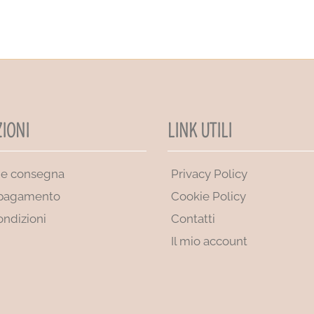
IONI
LINK UTILI
 e consegna
Privacy Policy
 pagamento
Cookie Policy
ondizioni
Contatti
Il mio account