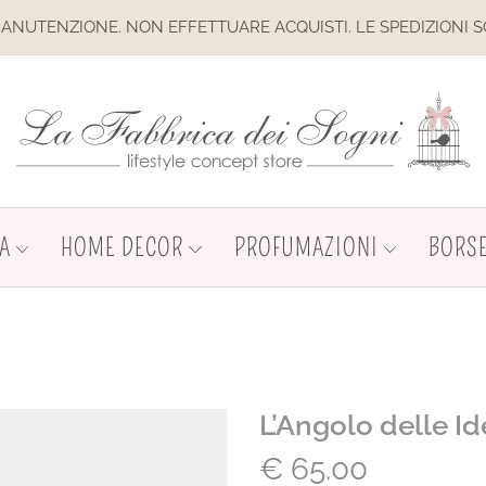
. NON EFFETTUARE ACQUISTI. LE SPEDIZIONI SONO SOSPESE
A
HOME DECOR
PROFUMAZIONI
BORSE
L’Angolo delle Id
€
65.00