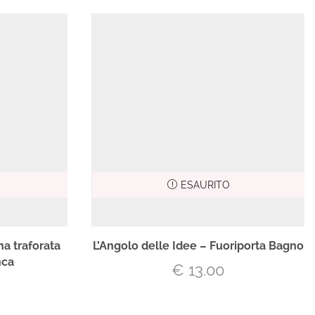
ESAURITO
na traforata
L’Angolo delle Idee – Fuoriporta Bagno
nca
€
13.00