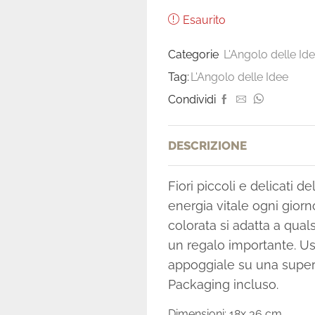
Esaurito
Categorie
L'Angolo delle Id
Tag:
L'Angolo delle Idee
Condividi
DESCRIZIONE
Fiori piccoli e delicati d
energia vitale ogni gior
colorata si adatta a quals
un regalo importante. Us
appoggiale su una superf
Packaging incluso.
Dimensioni: 18x 36 cm