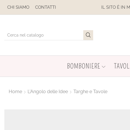
SE
CHI SIAMO
CONTATTI
IL SITO È IN MANUTENZIONE
BOMBONIERE
TAVOL
Home
L'Angolo delle Idee
Targhe e Tavole