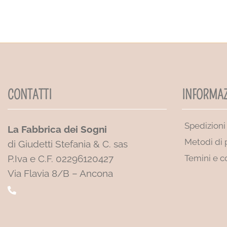
CONTATTI
INFORMAZ
Spedizioni
La Fabbrica dei Sogni
Metodi di
di Giudetti Stefania & C. sas
P.Iva e C.F. 02296120427
Temini e c
Via Flavia 8/B – Ancona