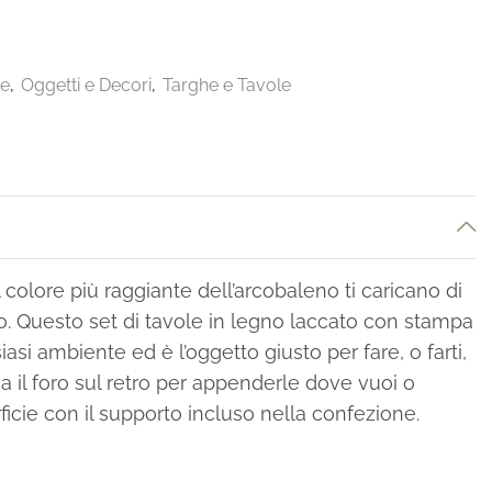
ee
,
Oggetti e Decori
,
Targhe e Tavole
el colore più raggiante dell’arcobaleno ti caricano di
no. Questo set di tavole in legno laccato con stampa
iasi ambiente ed è l’oggetto giusto per fare, o farti,
a il foro sul retro per appenderle dove vuoi o
icie con il supporto incluso nella confezione.