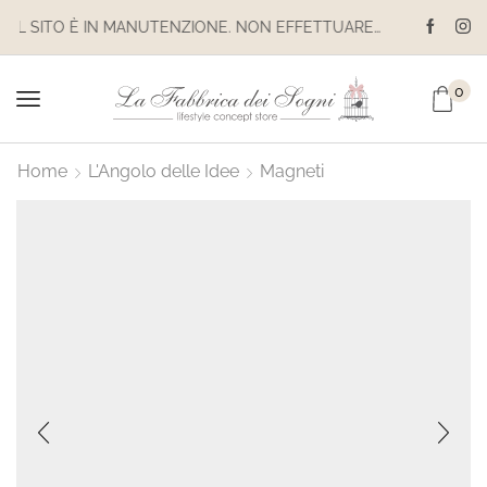
IL SITO È IN MANUTENZIONE. NON EFFETTUARE ACQUISTI. LE SPEDIZIONI SONO SOSPESE
0
Home
L'Angolo delle Idee
Magneti