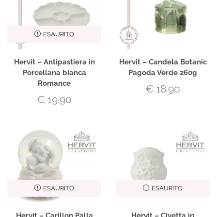
ESAURITO
Hervit – Antipastiera in
Hervit – Candela Botanic
Porcellana bianca
Pagoda Verde 260g
Romance
€
18.90
€
19.90
ESAURITO
ESAURITO
Hervit – Carillon Palla
Hervit – Civetta in