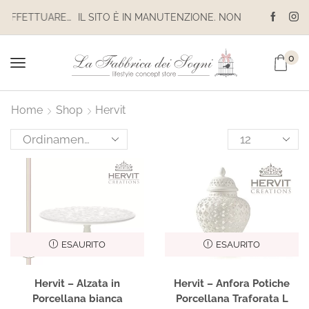
IL SITO È IN MANUTENZIONE. NON EFFETTUARE ACQUISTI. LE SPEDIZIONI SONO SOSPESE
IL SITO È IN MANUTENZIONE. NON EFFETTUARE ACQUISTI. LE SPEDIZIONI SONO SOSPESE
0
Home
Shop
Hervit
ESAURITO
ESAURITO
Hervit – Alzata in
Hervit – Anfora Potiche
Porcellana bianca
Porcellana Traforata L