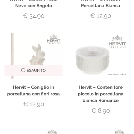
Neve con Angelo
Porcellana Bianca
€
34.90
€
12.90
ESAURITO
Hervit – Coniglio in
Hervit – Contenitore
porcellana con fiori rosa
piccolo in porcellana
bianca Romance
€
12.90
€
8.90