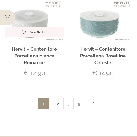
ESAURITO
Hervit – Contenitore
Hervit – Contenitore
Porcellana bianca
Porcellana Roselline
Romance
Celeste
€
12.90
€
14.90
…
1
2
9