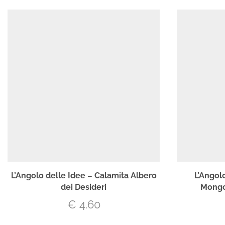
L’Angolo delle Idee – Calamita Albero
L’Angol
dei Desideri
Mongol
€
4.60