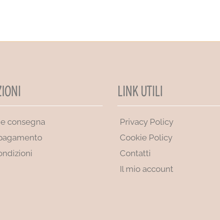
IONI
LINK UTILI
 e consegna
Privacy Policy
 pagamento
Cookie Policy
ondizioni
Contatti
Il mio account