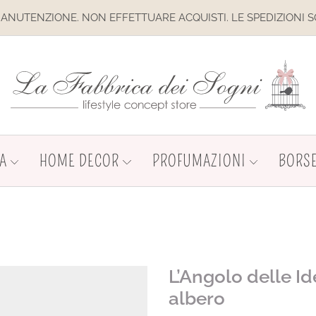
IONE. NON EFFETTUARE ACQUISTI. LE SPEDIZIONI SONO SOSP
A
HOME DECOR
PROFUMAZIONI
BORSE
L’Angolo delle I
albero