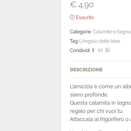
€
4.90
Esaurito
Categorie
Calamite e Segnal
Tag:
L'Angolo delle Idee
Condividi
DESCRIZIONE
L’amicizia è come un alb
siano profonde.
Questa calamita in legn
regalo per chi vuoi tu.
Attaccala al frigorifero o