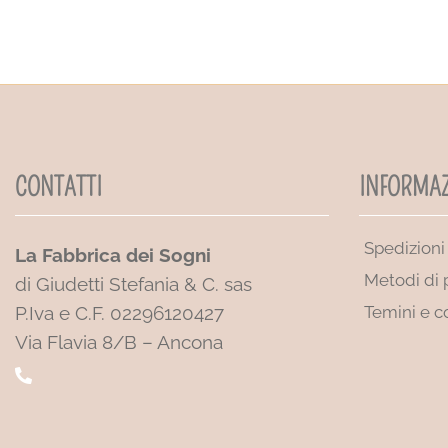
CONTATTI
INFORMAZ
Spedizioni
La Fabbrica dei Sogni
Metodi di
di Giudetti Stefania & C. sas
P.Iva e C.F. 02296120427
Temini e c
Via Flavia 8/B – Ancona