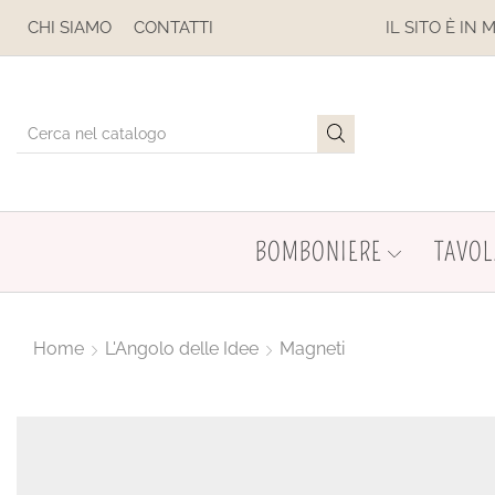
SOSPESE
CHI SIAMO
CONTATTI
IL SITO È IN MANUTENZ
BOMBONIERE
TAVOL
Home
L'Angolo delle Idee
Magneti