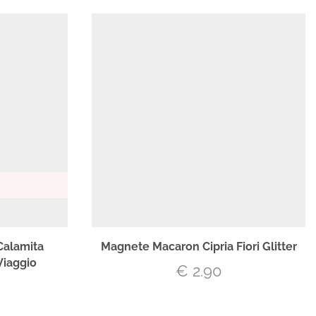
Calamita
Magnete Macaron Cipria Fiori Glitter
Viaggio
€
2.90