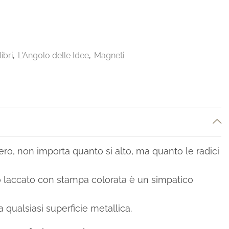
ibri
,
L'Angolo delle Idee
,
Magneti
ero, non importa quanto si alto, ma quanto le radici
o laccato con stampa colorata è un simpatico
 a qualsiasi superficie metallica.