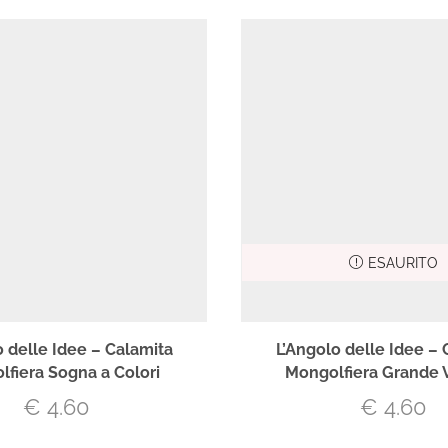
ESAURITO
o delle Idee – Calamita
L’Angolo delle Idee – 
fiera Sogna a Colori
Mongolfiera Grande 
€
4.60
€
4.60