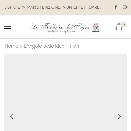
IL SITO È IN MANUTENZIONE. NON EFFETTUARE ACQUISTI. LE SPEDIZIONI SONO SOSPESE
0
Home
L'Angolo delle Idee
Fiori