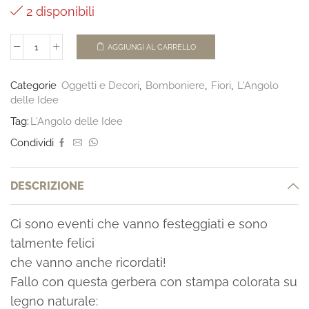
2 disponibili
AGGIUNGI AL CARRELLO
Categorie
Oggetti e Decori
,
Bomboniere
,
Fiori
,
L'Angolo
delle Idee
Tag:
L'Angolo delle Idee
Condividi
DESCRIZIONE
Ci sono eventi che vanno festeggiati e sono
talmente felici
che vanno anche ricordati!
Fallo con questa gerbera con stampa colorata su
legno naturale: