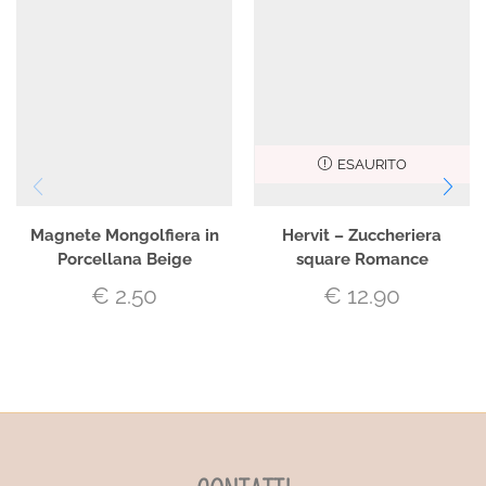
ESAURITO
Magnete Mongolfiera in
Hervit – Zuccheriera
Porcellana Beige
square Romance
€
2.50
€
12.90