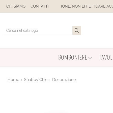
E. NON EFFETTUARE ACQUISTI. LE SPEDIZIONI SONO SOSPESE
CHI SIAMO
CONTATTI
BOMBONIERE
TAVOL
Home
Shabby Chic
Decorazione