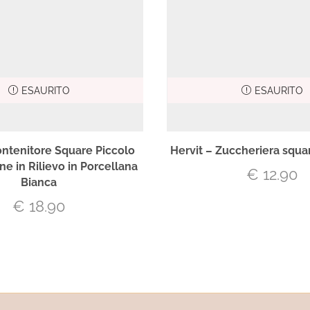
ESAURITO
ESAURITO
ontenitore Square Piccolo
Hervit – Zuccheriera squ
ne in Rilievo in Porcellana
€
12.90
Bianca
€
18.90