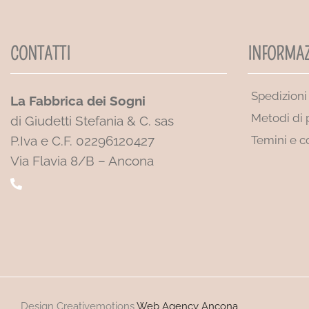
CONTATTI
INFORMAZ
Spedizioni
La Fabbrica dei Sogni
Metodi di
di Giudetti Stefania & C. sas
P.Iva e C.F. 02296120427
Temini e c
Via Flavia 8/B – Ancona
Design Creativemotions
Web Agency Ancona