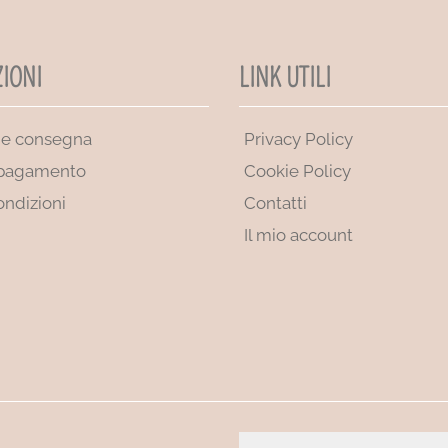
IONI
LINK UTILI
 e consegna
Privacy Policy
 pagamento
Cookie Policy
ondizioni
Contatti
Il mio account