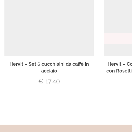
Hervit – Set 6 cucchiaini da caffè in
Hervit – C
acciaio
con Roselli
€
17.40