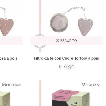
ESAURITO
osa a pois
Filtro da tè con Cuore Tortora a pois
€
6.90