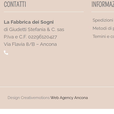
CONTATTI
INFORMAZ
Spedizioni
La Fabbrica dei Sogni
Metodi di
di Giudetti Stefania & C. sas
P.Iva e C.F. 02296120427
Temini e c
Via Flavia 8/B – Ancona
Design Creativemotions
Web Agency Ancona