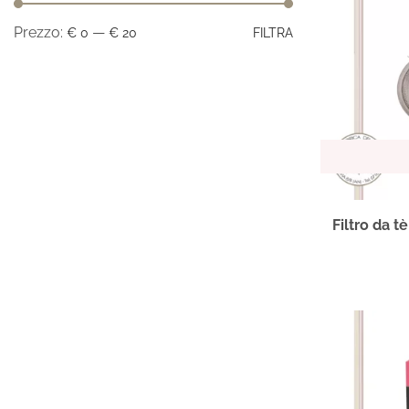
Prezzo:
—
€ 0
€ 20
FILTRA
Filtro da t