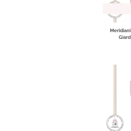
Meridiani
Giard