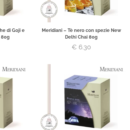
he di Goji e
Meridiani – Tè nero con spezie New
 80g
Delhi Chai 80g
€
6.30