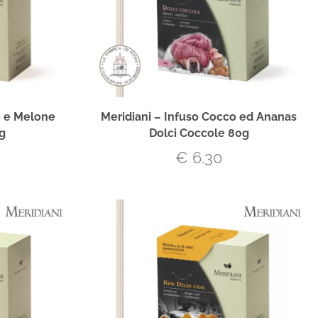
o e Melone
Meridiani – Infuso Cocco ed Ananas
g
Dolci Coccole 80g
€
6.30