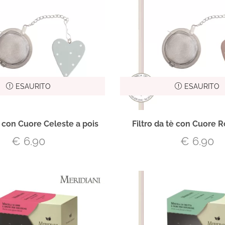
ESAURITO
ESAURITO
è con Cuore Celeste a pois
Filtro da tè con Cuore R
€
6.90
€
6.90