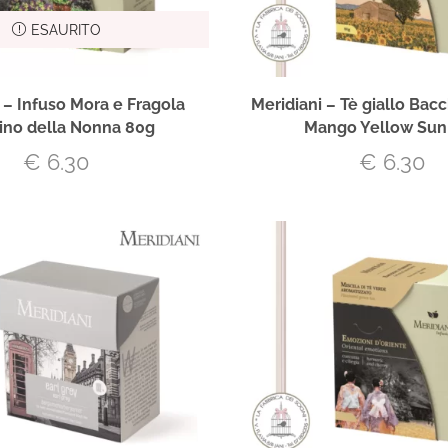
ESAURITO
 – Infuso Mora e Fragola
Meridiani – Tè giallo Bacc
ino della Nonna 80g
Mango Yellow Sun
€
6.30
€
6.30