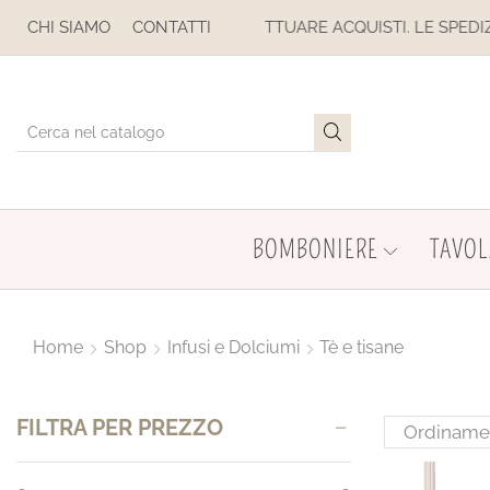
 ACQUISTI. LE SPEDIZIONI SONO SOSPESE
CHI SIAMO
CONTATTI
BOMBONIERE
TAVOL
Home
Shop
Infusi e Dolciumi
Tè e tisane
FILTRA PER PREZZO