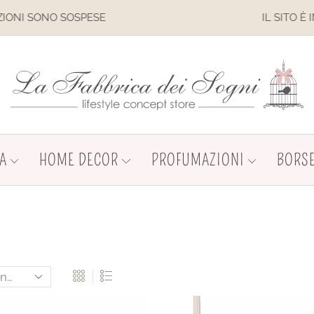
IL SITO È IN MANUTENZIONE. NON EFFETTUARE AC
A
HOME DECOR
PROFUMAZIONI
BORSE