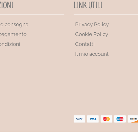
IONI
LINK UTILI
 e consegna
Privacy Policy
 pagamento
Cookie Policy
ondizioni
Contatti
Il mio account