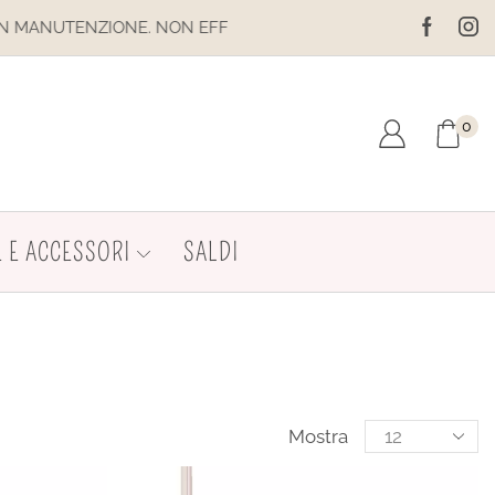
QUISTI. LE SPEDIZIONI SONO SOSPESE
0
 E ACCESSORI
SALDI
Mostra