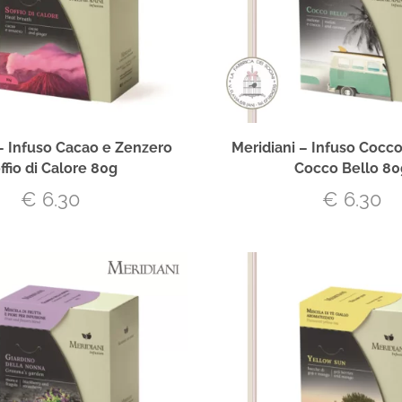
– Infuso Cacao e Zenzero
Meridiani – Infuso Cocc
ffio di Calore 80g
Cocco Bello 80
€
6.30
€
6.30