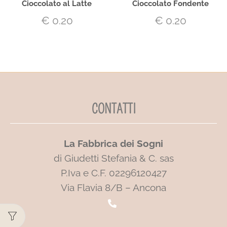
Cioccolato al Latte
Cioccolato Fondente
€
0.20
€
0.20
CONTATTI
La Fabbrica dei Sogni
di Giudetti Stefania & C. sas
P.Iva e C.F. 02296120427
Via Flavia 8/B – Ancona