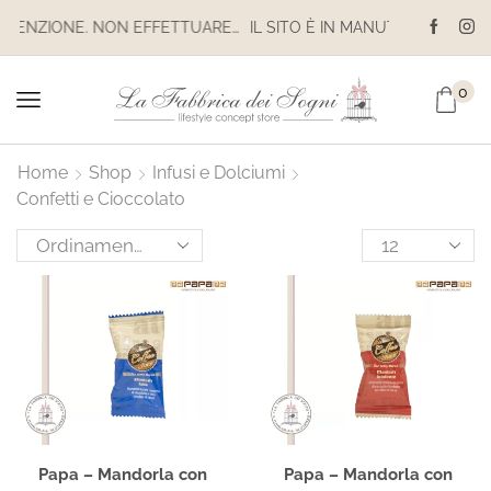
IL SITO È IN MANUTENZIONE. NON EFFETTUARE ACQUISTI. LE SPEDIZIONI SONO SOSPESE
0
Home
Shop
Infusi e Dolciumi
Confetti e Cioccolato
Papa – Mandorla con
Papa – Mandorla con