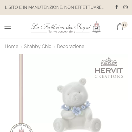
IL SITO È IN MANUTENZIONE. NON EFFETTUARE ACQUISTI. LE SPEDIZIONI SONO SOSPESE
0
Home
Shabby Chic
Decorazione