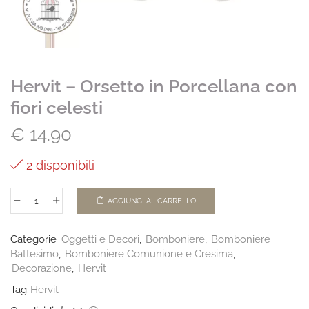
Hervit – Orsetto in Porcellana con
fiori celesti
€
14.90
2 disponibili
AGGIUNGI AL CARRELLO
Categorie
Oggetti e Decori
,
Bomboniere
,
Bomboniere
Battesimo
,
Bomboniere Comunione e Cresima
,
Decorazione
,
Hervit
Tag:
Hervit