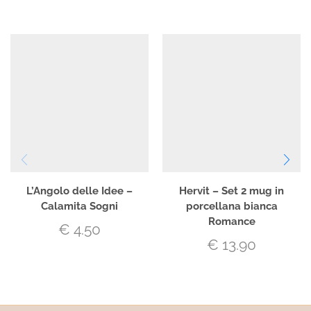
L’Angolo delle Idee –
Hervit – Set 2 mug in
Calamita Sogni
porcellana bianca
Romance
€
4.50
€
13.90