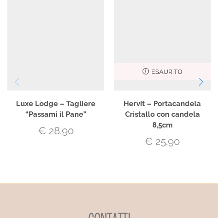
ESAURITO
Luxe Lodge – Tagliere
Hervit – Portacandela
“Passami il Pane”
Cristallo con candela
8,5cm
€
28.90
€
25.90