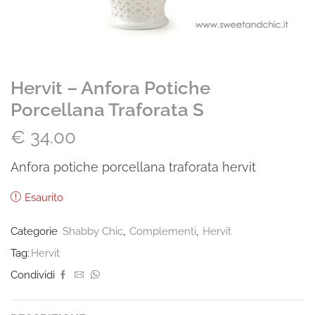
Hervit – Anfora Potiche
Porcellana Traforata S
€
34.00
Anfora potiche porcellana traforata hervit
Esaurito
Categorie
Shabby Chic
,
Complementi
,
Hervit
Tag:
Hervit
Condividi