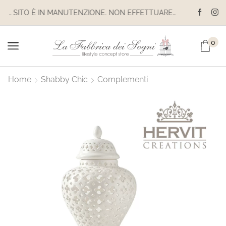
IL SITO È IN MANUTENZIONE. NON EFFETTUARE ACQUISTI. LE SPEDIZIONI SONO SOSPESE
0
Home
Shabby Chic
Complementi