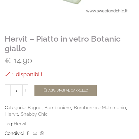
Hervit – Piatto in vetro Botanic
giallo
€
14.90
1 disponibili
AGGIUNGI AL CARRELLO
Categorie
Bagno
,
Bomboniere
,
Bomboniere Matrimonio
,
Hervit
,
Shabby Chic
Tag:
Hervit
Condividi