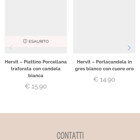
ESAURITO
Hervit – Piattino Porcellana
Hervit – Portacandela in
traforata con candela
gres bianco con cuore oro
bianca
€
14.90
€
15.90
CONTATTI