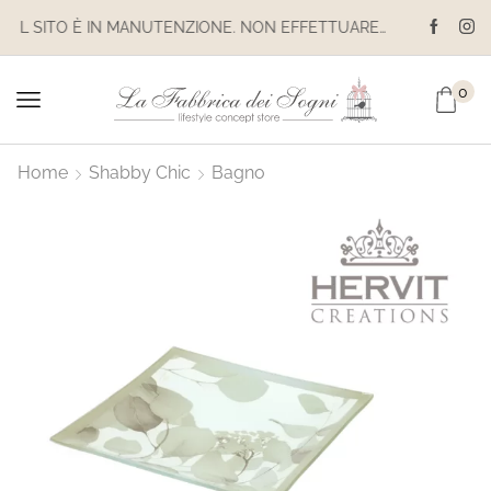
IL SITO È IN MANUTENZIONE. NON EFFETTUARE ACQUISTI. LE SPEDIZIONI SONO SOSPESE
0
Home
Shabby Chic
Bagno