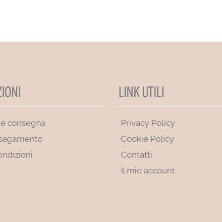
IONI
LINK UTILI
 e consegna
Privacy Policy
 pagamento
Cookie Policy
ondizioni
Contatti
Il mio account