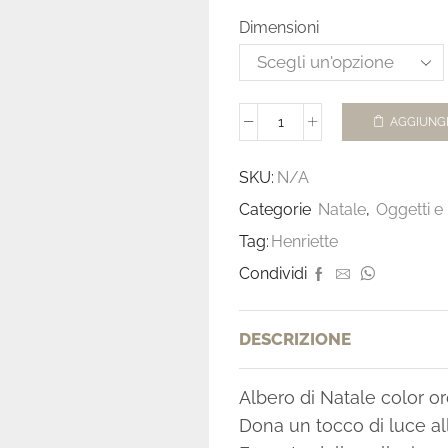
Dimensioni
AGGIUNGI
SKU:
N/A
Categorie
Natale
,
Oggetti e
Tag:
Henriette
Condividi
DESCRIZIONE
Albero di Natale color oro,
Dona un tocco di luce al