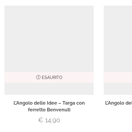
ESAURITO
L’Angolo delle Idee – Targa con
L’Angolo de
ferretto Benvenuti
€
14.90