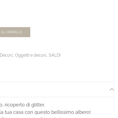
 AL CARRELLO
 Decori
,
Oggetti e decori
,
SALDI
 ricoperto di glitter.
la tua casa con questo bellissimo albero!