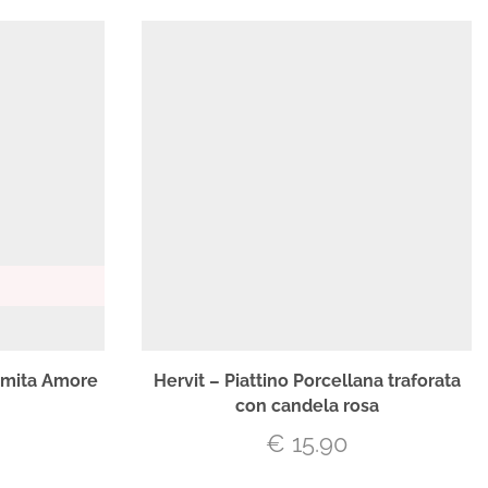
lamita Amore
Hervit – Piattino Porcellana traforata
con candela rosa
€
15.90