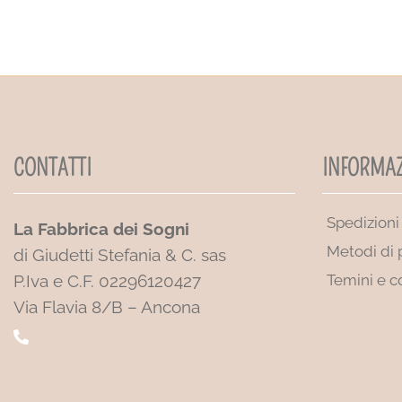
CONTATTI
INFORMAZ
Spedizioni
La Fabbrica dei Sogni
Metodi di
di Giudetti Stefania & C. sas
P.Iva e C.F. 02296120427
Temini e c
Via Flavia 8/B – Ancona