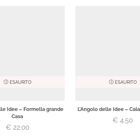
ESAURITO
ESAURITO
lle Idee – Formella grande
L’Angolo delle Idee – Ca
Casa
€
4.50
€
22.00