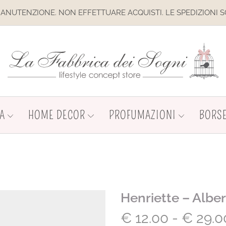
NZIONE. NON EFFETTUARE ACQUISTI. LE SPEDIZIONI SONO SO
A
HOME DECOR
PROFUMAZIONI
BORSE
Henriette – Alber
€
12.00
-
€
29.0