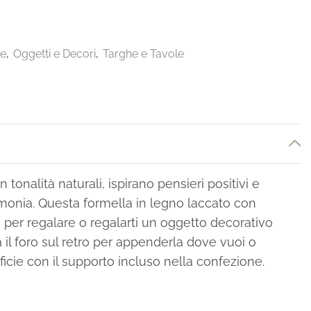
ee
,
Oggetti e Decori
,
Targhe e Tavole
n tonalità naturali, ispirano pensieri positivi e
rmonia. Questa formella in legno laccato con
 per regalare o regalarti un oggetto decorativo
 il foro sul retro per appenderla dove vuoi o
icie con il supporto incluso nella confezione.