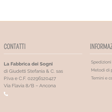
CONTATTI
INFORMAZ
Spedizioni
La Fabbrica dei Sogni
Metodi di
di Giudetti Stefania & C. sas
P.Iva e C.F. 02296120427
Temini e c
Via Flavia 8/B – Ancona