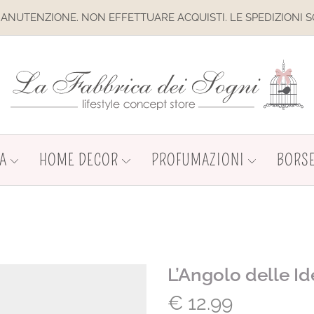
. NON EFFETTUARE ACQUISTI. LE SPEDIZIONI SONO SOSPESE
A
HOME DECOR
PROFUMAZIONI
BORSE
L’Angolo delle I
€
12.99