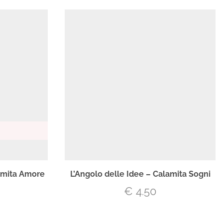
lamita Amore
L’Angolo delle Idee – Calamita Sogni
€
4.50