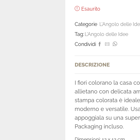
Esaurito
Categorie
L'Angolo delle Id
Tag:
L'Angolo delle Idee
Condividi
DESCRIZIONE
I fiori colorano la casa co
allietano con delicata a
stampa colorata è ideale
moderno e versatile. Usa
appoggiala su una superf
Packaging incluso.
Dimensioni: 12 x 12 cm