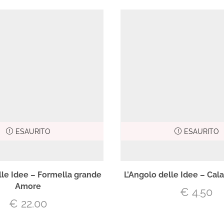
ESAURITO
ESAURITO
lle Idee – Formella grande
L’Angolo delle Idee – Ca
Amore
€
4.50
€
22.00