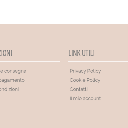
IONI
LINK UTILI
 e consegna
Privacy Policy
 pagamento
Cookie Policy
ondizioni
Contatti
Il mio account