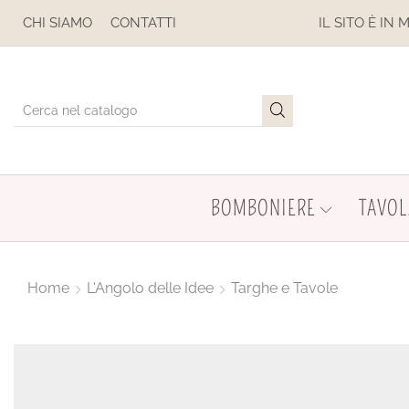
SE
CHI SIAMO
CONTATTI
IL SITO È IN MANUTENZIONE
BOMBONIERE
TAVOL
Home
L'Angolo delle Idee
Targhe e Tavole