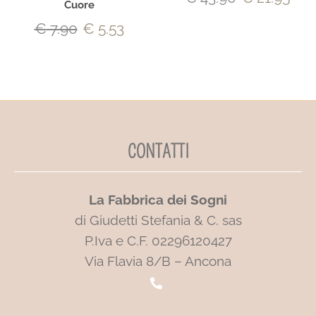
Cuore
€
7.90
€
5.53
CONTATTI
La Fabbrica dei Sogni
di Giudetti Stefania & C. sas
P.Iva e C.F. 02296120427
Via Flavia 8/B – Ancona