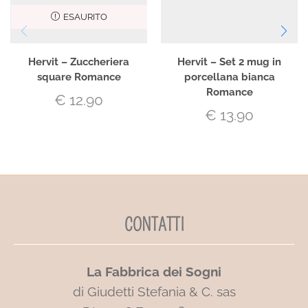
ESAURITO
Hervit – Zuccheriera
Hervit – Set 2 mug in
square Romance
porcellana bianca
Romance
€
12.90
€
13.90
CONTATTI
La Fabbrica dei Sogni
di Giudetti Stefania & C. sas