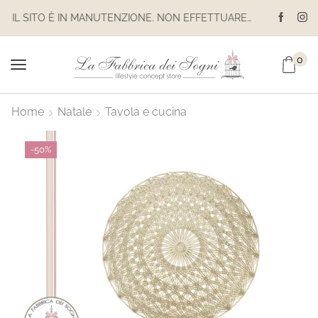
IL SITO È IN MANUTENZIONE. NON EFFETTUARE ACQUISTI. LE SPEDIZIONI SONO SOSPESE
0
Home
Natale
Tavola e cucina
-
50%