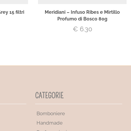
ey 15 filtri
Meridiani – Infuso Ribes e Mirtillo
Profumo di Bosco 80g
€
6.30
CATEGORIE
Bomboniere
Handmade