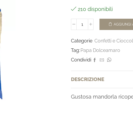
210 disponibili
AGGIUNGI 
Categorie
Confetti e Ciocco
Tag:
Papa Dolceamaro
Condividi
DESCRIZIONE
Gustosa mandorla ricopert