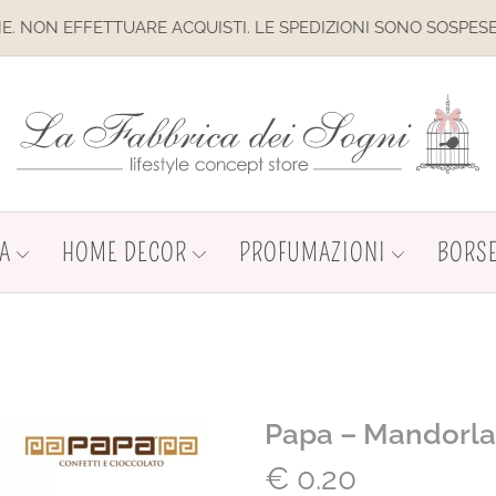
 SPEDIZIONI SONO SOSPESE
IL 
A
HOME DECOR
PROFUMAZIONI
BORSE
Papa – Mandorla 
€
0.20