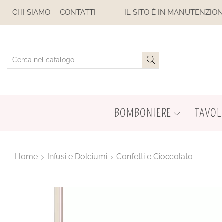
IL SITO È IN MANUTENZIONE. NON EFFETTUARE ACQUISTI. LE
CHI SIAMO
CONTATTI
BOMBONIERE
TAVOL
Home
Infusi e Dolciumi
Confetti e Cioccolato