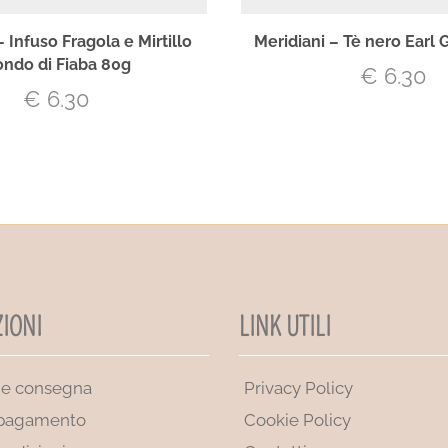
– Infuso Fragola e Mirtillo
Meridiani – Tè nero Earl Gr
ndo di Fiaba 80g
€
6.30
€
6.30
IONI
LINK UTILI
 e consegna
Privacy Policy
 pagamento
Cookie Policy