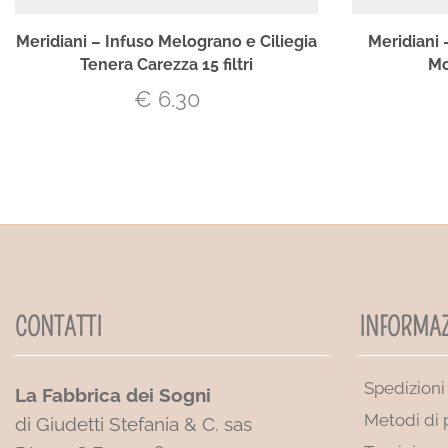
Meridiani – Infuso Melograno e Ciliegia
Meridiani 
Tenera Carezza 15 filtri
Mo
€
6.30
CONTATTI
INFORMAZ
Spedizioni
La Fabbrica dei Sogni
Metodi di
di Giudetti Stefania & C. sas