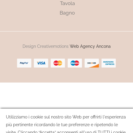
Tavola
Bagno
Design Creativemotions
Web Agency Ancona
Utilizziamo i cookie sul nostro sito Web per offrirti l'esperienza
più pertinente ricordando le tue preferenze e ripetendo le
visite. Cliccando “Accetta” acconsenti all'uso di TUTTI i cookie.