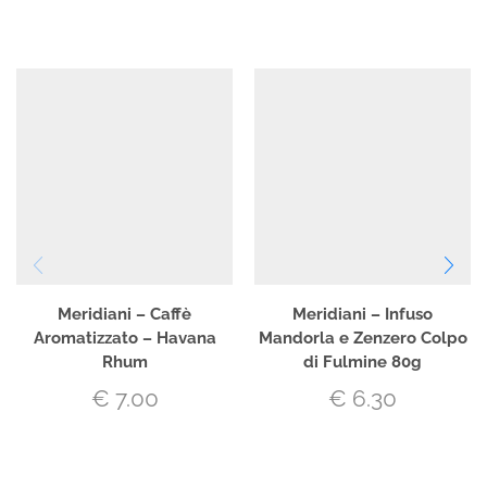
Meridiani – Caffè
Meridiani – Infuso
Aromatizzato – Havana
Mandorla e Zenzero Colpo
Rhum
di Fulmine 80g
€
7.00
€
6.30