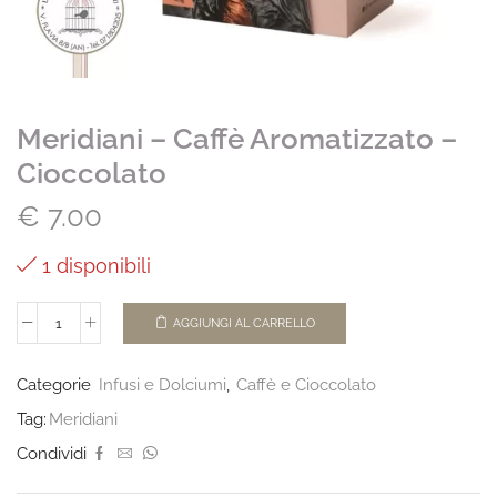
Meridiani – Caffè Aromatizzato –
Cioccolato
€
7.00
1 disponibili
AGGIUNGI AL CARRELLO
Categorie
Infusi e Dolciumi
,
Caffè e Cioccolato
Tag:
Meridiani
Condividi