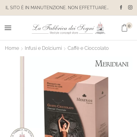
IL SITO È IN MANUTENZIONE. NON EFFETTUARE ACQUISTI. LE SPEDIZIONI SONO SOSPESE
0
Home
Infusi e Dolciumi
Caffè e Cioccolato