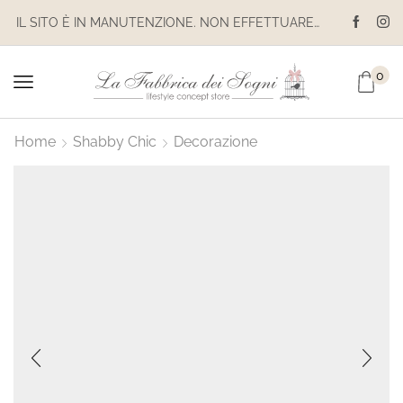
IL SITO È IN MANUTENZIONE. NON EFFETTUARE ACQUISTI. LE SPEDIZIONI SONO SOSPESE
0
Home
Shabby Chic
Decorazione