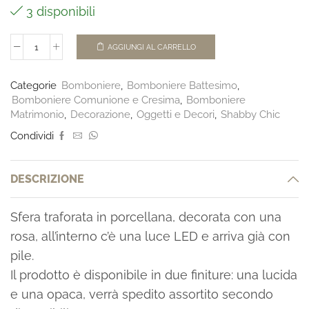
3 disponibili
AGGIUNGI AL CARRELLO
Categorie
Bomboniere
,
Bomboniere Battesimo
,
Bomboniere Comunione e Cresima
,
Bomboniere
Matrimonio
,
Decorazione
,
Oggetti e Decori
,
Shabby Chic
Condividi
DESCRIZIONE
Sfera traforata in porcellana, decorata con una
rosa, all’interno c’è una luce LED e arriva già con
pile.
Il prodotto è disponibile in due finiture: una lucida
e una opaca, verrà spedito assortito secondo