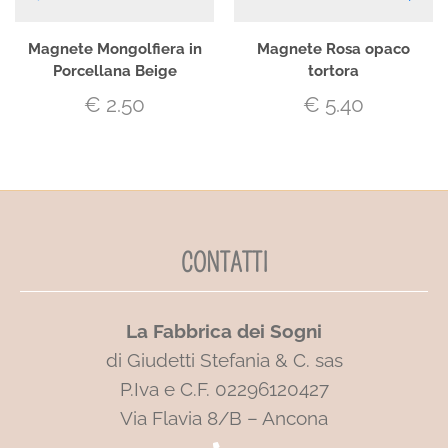
Magnete Mongolfiera in
Magnete Rosa opaco
Porcellana Beige
tortora
€
2.50
€
5.40
CONTATTI
La Fabbrica dei Sogni
di Giudetti Stefania & C. sas
P.Iva e C.F. 02296120427
Via Flavia 8/B – Ancona