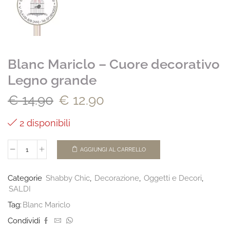
Blanc Mariclo – Cuore decorativo
Legno grande
€
14.90
€
12.90
2 disponibili
AGGIUNGI AL CARRELLO
Categorie
Shabby Chic
,
Decorazione
,
Oggetti e Decori
,
SALDI
Tag:
Blanc Mariclo
Condividi