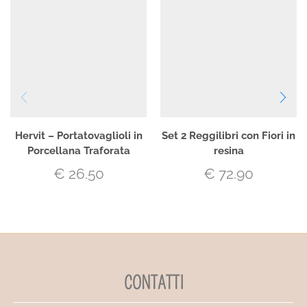
Hervit – Portatovaglioli in
Set 2 Reggilibri con Fiori in
Porcellana Traforata
resina
€
26.50
€
72.90
CONTATTI