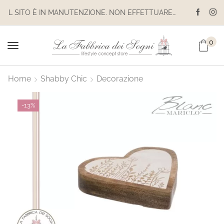
IL SITO È IN MANUTENZIONE. NON EFFETTUARE ACQUISTI. LE SPEDIZIONI SONO SOSPESE
0
Home
Shabby Chic
Decorazione
-
13%