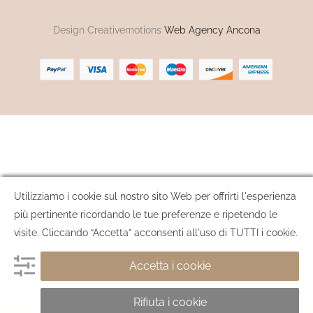
Design Creativemotions
Web Agency Ancona
Utilizziamo i cookie sul nostro sito Web per offrirti l'esperienza
più pertinente ricordando le tue preferenze e ripetendo le
visite. Cliccando “Accetta” acconsenti all'uso di TUTTI i cookie.
Accetta i cookie
Rifiuta i cookie
AGGIUNGI AL CARRELLO