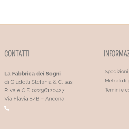
CONTATTI
INFORMAZ
Spedizioni
La Fabbrica dei Sogni
Metodi di
di Giudetti Stefania & C. sas
P.Iva e C.F. 02296120427
Temini e c
Via Flavia 8/B – Ancona