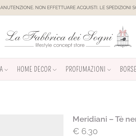
IONE. NON EFFETTUARE ACQUISTI. LE SPEDIZIONI SONO SOSP
A
HOME DECOR
PROFUMAZIONI
BORSE
Meridiani – Tè ner
€
6.30