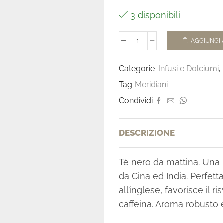
3 disponibili
AGGIUNGI 
Categorie
Infusi e Dolciumi
,
Tag:
Meridiani
Condividi
DESCRIZIONE
Tè nero da mattina. Una 
da Cina ed India. Perfet
all’inglese, favorisce il 
caffeina. Aroma robusto 