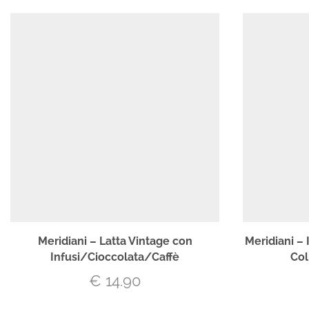
Meridiani – Latta Vintage con
Meridiani –
Infusi/Cioccolata/Caffè
Col
€
14.90