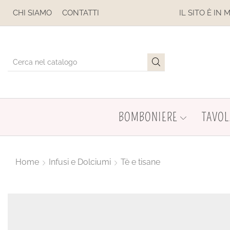
OSPESE
CHI SIAMO
CONTATTI
IL SITO È IN MANUTENZ
BOMBONIERE
TAVOL
Home
Infusi e Dolciumi
Tè e tisane