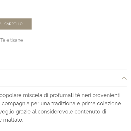
AL CARRELLO
Tè e tisane
popolare miscela di profumati tè neri provenienti
ta compagnia per una tradizionale prima colazione
risveglio grazie al considerevole contenuto di
e maltato.