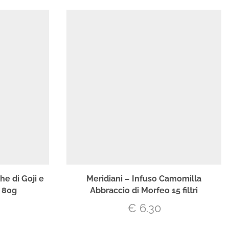
he di Goji e
Meridiani – Infuso Camomilla
 80g
Abbraccio di Morfeo 15 filtri
€
6.30