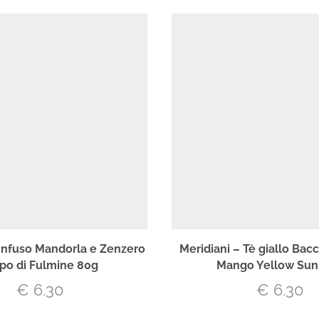
 Infuso Mandorla e Zenzero
Meridiani – Tè giallo Bacc
po di Fulmine 80g
Mango Yellow Sun
€
6.30
€
6.30