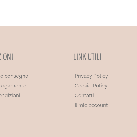
IONI
LINK UTILI
 e consegna
Privacy Policy
 pagamento
Cookie Policy
ondizioni
Contatti
Il mio account