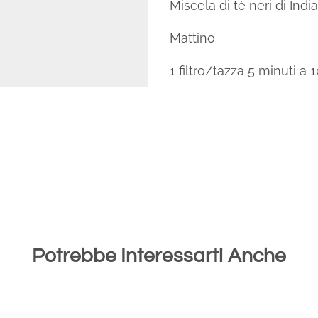
Miscela di tè neri di Indi
Mattino
1 filtro/tazza 5 minuti a 
Potrebbe Interessarti Anche