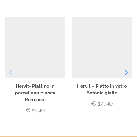
Hervit- Piattino in
Hervit – Piatto in vetro
porcellana bianca
Botanic giallo
Romance
€
14.90
€
6.90