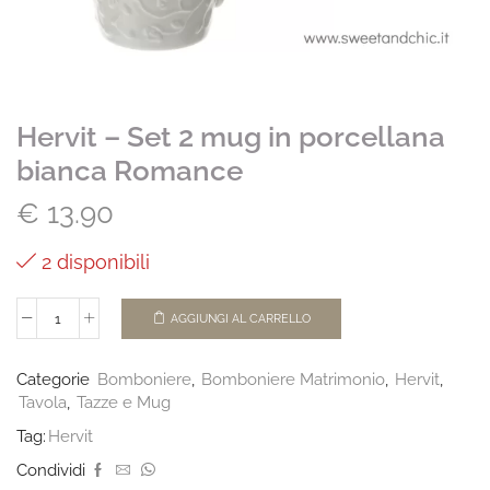
Hervit – Set 2 mug in porcellana
bianca Romance
€
13.90
2 disponibili
AGGIUNGI AL CARRELLO
Categorie
Bomboniere
,
Bomboniere Matrimonio
,
Hervit
,
Tavola
,
Tazze e Mug
Tag:
Hervit
Condividi