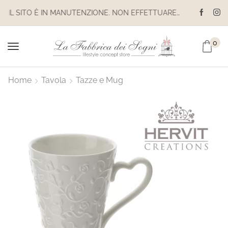
IL SITO È IN MANUTENZIONE. NON EFFETTUARE ACQUISTI. LE SPEDIZIONI SONO SOSPESE
0
Home
Tavola
Tazze e Mug