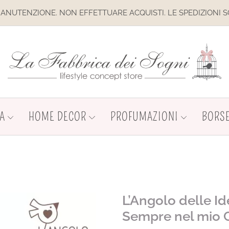
TTUARE ACQUISTI. LE SPEDIZIONI SONO SOSPESE
A
HOME DECOR
PROFUMAZIONI
BORSE
L’Angolo delle I
Sempre nel mio 