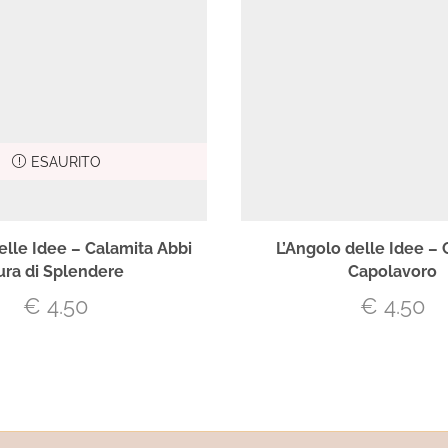
ESAURITO
elle Idee – Calamita Abbi
L’Angolo delle Idee – 
ura di Splendere
Capolavoro
€
4.50
€
4.50