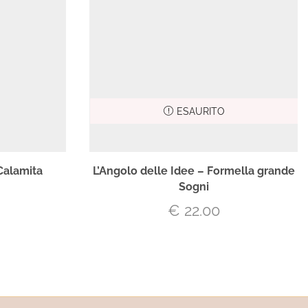
ESAURITO
Calamita
L’Angolo delle Idee – Formella grande
Sogni
€
22.00