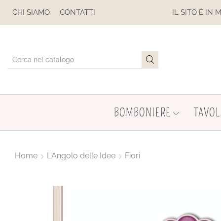
CHI SIAMO
CONTATTI
IL SITO È IN MANUTENZIONE. NON EFFE
BOMBONIERE
TAVOL
Home
L'Angolo delle Idee
Fiori