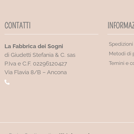
CONTATTI
INFORMAZ
Spedizioni
La Fabbrica dei Sogni
Metodi di
di Giudetti Stefania & C. sas
P.Iva e C.F. 02296120427
Temini e c
Via Flavia 8/B – Ancona