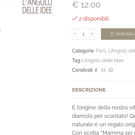
€
12.00
2 disponibili
AGGIUNGI 
Categorie
Fiori
,
L'Angolo del
Tag:
L'Angolo delle Idee
Condividi
DESCRIZIONE
È l’origine della nostra v
diamolo per scontato! Q
naturale è un regalo ori
Con scritta “Mamma sei 