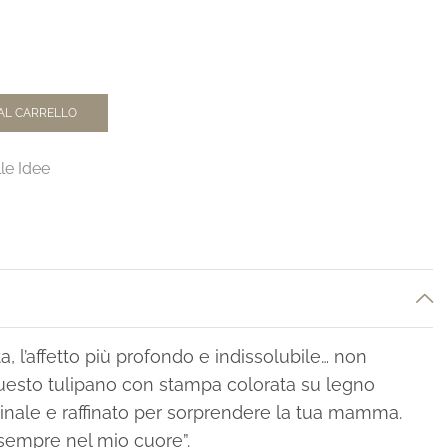
AL CARRELLO
le Idee
ita, l’affetto più profondo e indissolubile… non
uesto tulipano con stampa colorata su legno
ginale e raffinato per sorprendere la tua mamma.
sempre nel mio cuore”.