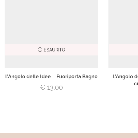
ESAURITO
L’Angolo delle Idee – Fuoriporta Bagno
L’Angolo d
c
€
13.00