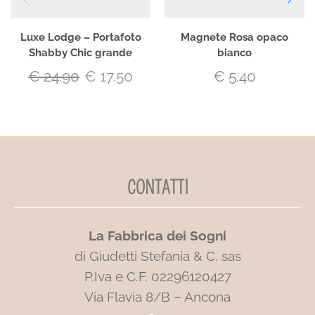
Luxe Lodge – Portafoto
Magnete Rosa opaco
Shabby Chic grande
bianco
€
24.90
€
17.50
€
5.40
CONTATTI
La Fabbrica dei Sogni
di Giudetti Stefania & C. sas
P.Iva e C.F. 02296120427
Via Flavia 8/B – Ancona