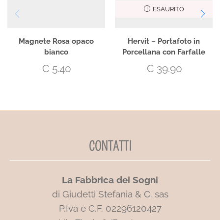
ESAURITO
Magnete Rosa opaco
Hervit – Portafoto in
bianco
Porcellana con Farfalle
€
5.40
€
39.90
CONTATTI
La Fabbrica dei Sogni
di Giudetti Stefania & C. sas
P.Iva e C.F. 02296120427