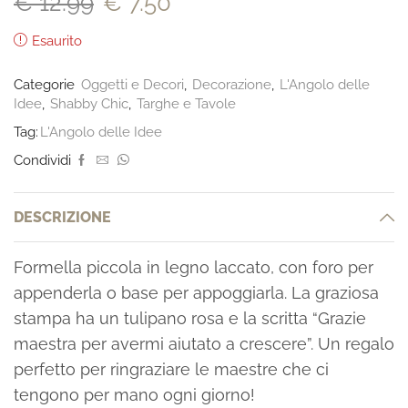
€
12.99
€
7.50
Esaurito
Categorie
Oggetti e Decori
,
Decorazione
,
L'Angolo delle
Idee
,
Shabby Chic
,
Targhe e Tavole
Tag:
L'Angolo delle Idee
Condividi
DESCRIZIONE
Formella piccola in legno laccato, con foro per
appenderla o base per appoggiarla. La graziosa
stampa ha un tulipano rosa e la scritta “Grazie
maestra per avermi aiutato a crescere”. Un regalo
perfetto per ringraziare le maestre che ci
tengono per mano ogni giorno!