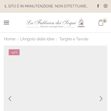
IL SITO È IN MANUTENZIONE. NON EFFETTUARE ACQUISTI. LE SPEDIZIONI SONO SOSPESE
IL SITO È IN MANUTENZIONE. NON EFFETTUARE ACQUISTI. LE SPEDIZIONI SONO SOSPESE
0
Home
L'Angolo delle Idee
Targhe e Tavole
-
42%