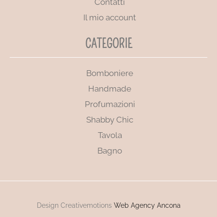
Contatti
Il mio account
CATEGORIE
Bomboniere
Handmade
Profumazioni
Shabby Chic
Tavola
Bagno
Design Creativemotions
Web Agency Ancona