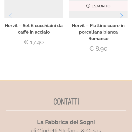
ESAURITO
Hervit – Set 6 cucchiaini da
Hervit – Piattino cuore in
caffè in acciaio
porcellana bianca
Romance
€
17.40
€
8.90
CONTATTI
La Fabbrica dei Sogni
di Giudetti Stefania & C. sas