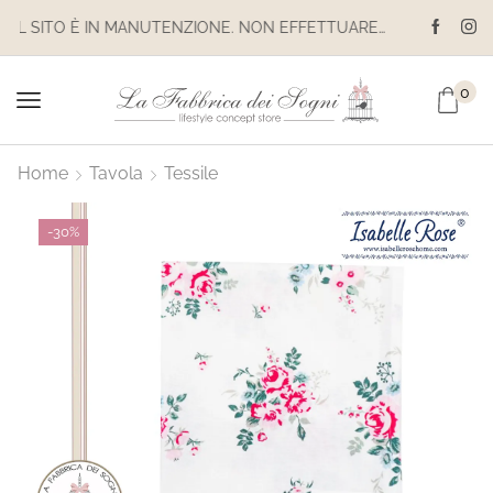
IL SITO È IN MANUTENZIONE. NON EFFETTUARE ACQUISTI. LE SPEDIZIONI SONO SOSPESE
0
Home
Tavola
Tessile
-
30%