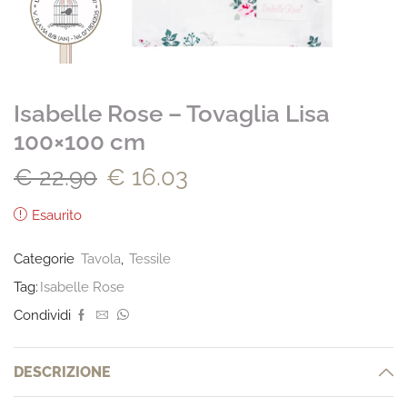
Isabelle Rose – Tovaglia Lisa
100×100 cm
€
22.90
€
16.03
Esaurito
Categorie
Tavola
,
Tessile
Tag:
Isabelle Rose
Condividi
DESCRIZIONE