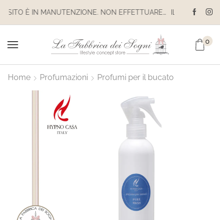
IL SITO È IN MANUTENZIONE. NON EFFETTUARE ACQUISTI. LE SPEDIZIONI SONO SOSPESE
0
Home
Profumazioni
Profumi per il bucato