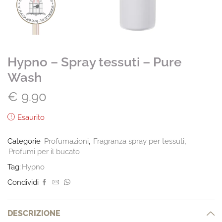
Hypno – Spray tessuti – Pure
Wash
€
9.90
Esaurito
Categorie
Profumazioni
,
Fragranza spray per tessuti
,
Profumi per il bucato
Tag:
Hypno
Condividi
DESCRIZIONE