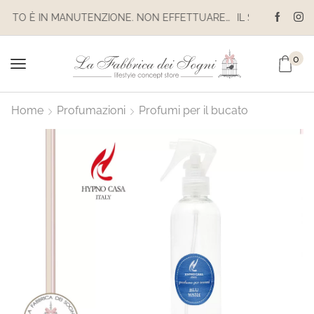
IL SITO È IN MANUTENZIONE. NON EFFETTUARE ACQUISTI. LE SPEDIZIONI SONO SOSPESE
0
Home
Profumazioni
Profumi per il bucato