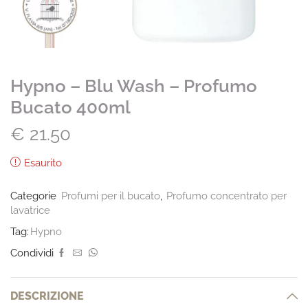
Hypno – Blu Wash – Profumo
Bucato 400ml
€
21.50
Esaurito
Categorie
Profumi per il bucato
,
Profumo concentrato per
lavatrice
Tag:
Hypno
Condividi
DESCRIZIONE