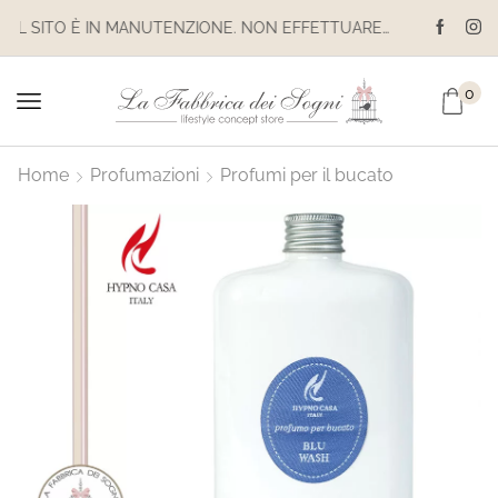
IL SITO È IN MANUTENZIONE. NON EFFETTUARE ACQUISTI. LE SPEDIZIONI SONO SOSPESE
0
Home
Profumazioni
Profumi per il bucato