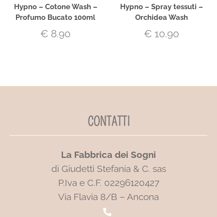
Hypno – Cotone Wash –
Hypno – Spray tessuti –
Profumo Bucato 100ml
Orchidea Wash
€
8.90
€
10.90
CONTATTI
La Fabbrica dei Sogni
di Giudetti Stefania & C. sas
P.Iva e C.F. 02296120427
Via Flavia 8/B – Ancona