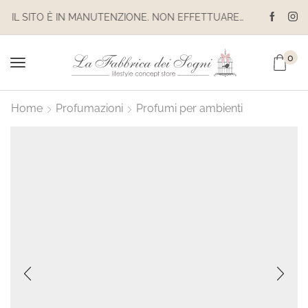
IL SITO È IN MANUTENZIONE. NON EFFETTUARE ACQUISTI. LE SPEDIZIONI SONO SOSPESE
0
Home
Profumazioni
Profumi per ambienti