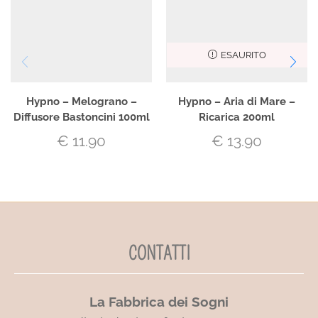
ESAURITO
Hypno – Melograno –
Hypno – Aria di Mare –
Diffusore Bastoncini 100ml
Ricarica 200ml
€
11.90
€
13.90
CONTATTI
La Fabbrica dei Sogni