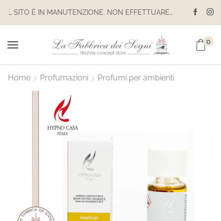
IL SITO È IN MANUTENZIONE. NON EFFETTUARE ACQUISTI. LE SPEDIZIONI SONO SOSPESE
0
Home
Profumazioni
Profumi per ambienti