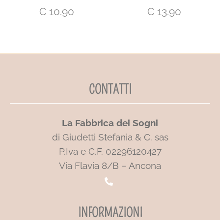
€
10.90
€
13.90
CONTATTI
La Fabbrica dei Sogni
di Giudetti Stefania & C. sas
P.Iva e C.F. 02296120427
Via Flavia 8/B – Ancona
INFORMAZIONI