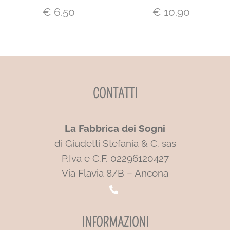
€
6.50
€
10.90
CONTATTI
La Fabbrica dei Sogni
di Giudetti Stefania & C. sas
P.Iva e C.F. 02296120427
Via Flavia 8/B – Ancona
INFORMAZIONI