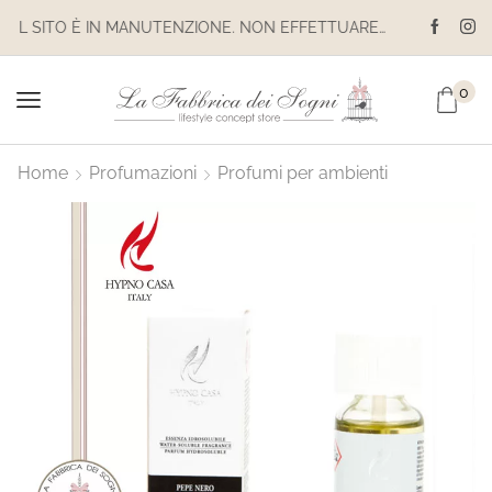
IL SITO È IN MANUTENZIONE. NON EFFETTUARE ACQUISTI. LE SPEDIZIONI SONO SOSPESE
0
Home
Profumazioni
Profumi per ambienti