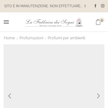
IL SITO È IN MANUTENZIONE. NON EFFETTUARE ACQUISTI. LE SPEDIZIONI SONO SOSPESE
0
Home
Profumazioni
Profumi per ambienti