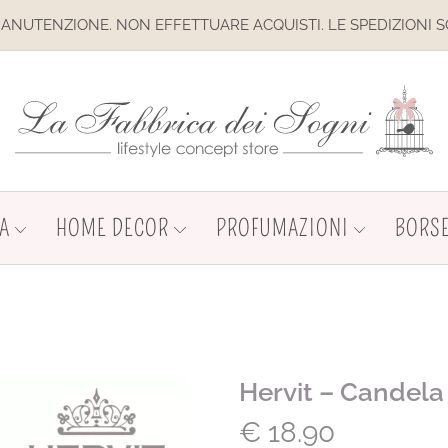
. NON EFFETTUARE ACQUISTI. LE SPEDIZIONI SONO SOSPESE
A
HOME DECOR
PROFUMAZIONI
BORSE
Hervit – Candel
€
18.90