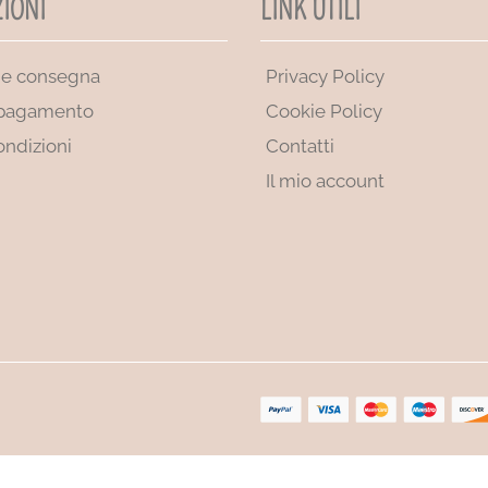
IONI
LINK UTILI
 e consegna
Privacy Policy
 pagamento
Cookie Policy
ondizioni
Contatti
Il mio account