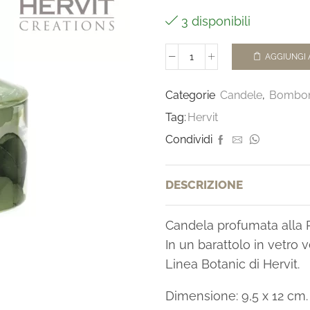
3 disponibili
AGGIUNGI 
Categorie
Candele
,
Bombon
Tag:
Hervit
Condividi
DESCRIZIONE
Candela profumata alla P
In un barattolo in vetro 
Linea Botanic di Hervit.
Dimensione: 9,5 x 12 cm.