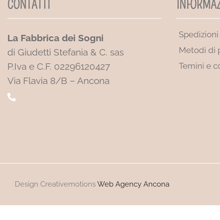
CONTATTI
INFORMAZ
Spedizioni
La Fabbrica dei Sogni
Metodi di
di Giudetti Stefania & C. sas
P.Iva e C.F. 02296120427
Temini e c
Via Flavia 8/B – Ancona
Design Creativemotions
Web Agency Ancona