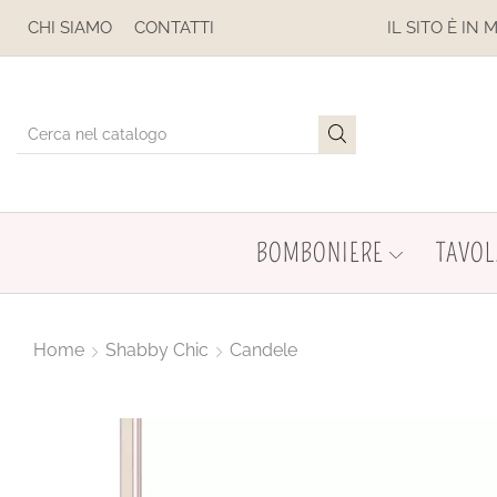
SE
CHI SIAMO
CONTATTI
IL SITO È IN MANUTENZIONE
BOMBONIERE
TAVOL
Home
Shabby Chic
Candele