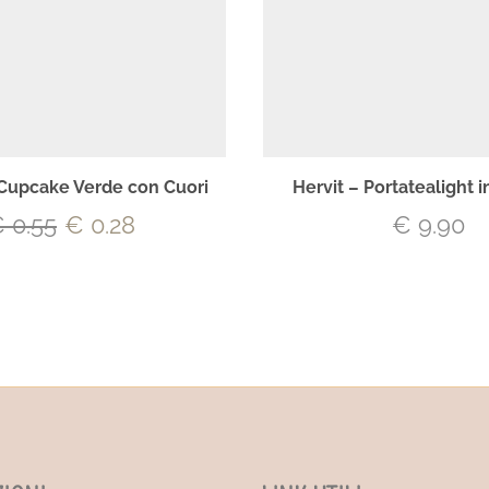
 Cupcake Verde con Cuori
Hervit – Portatealight in
€
0.55
€
0.28
€
9.90