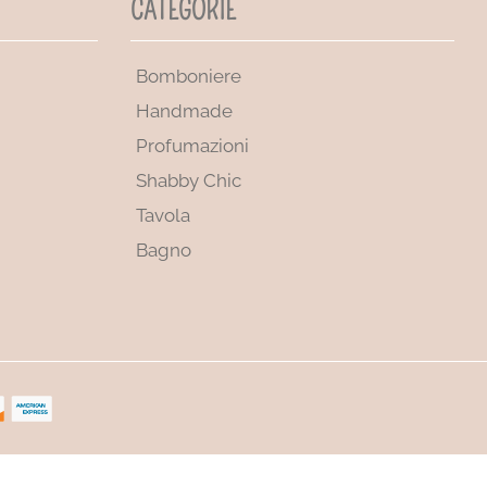
CATEGORIE
Bomboniere
Handmade
Profumazioni
Shabby Chic
Tavola
Bagno