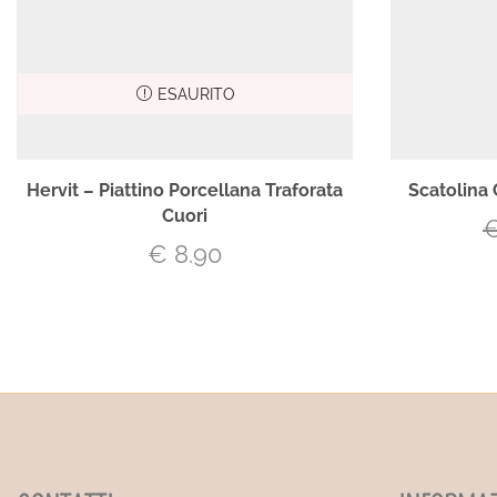
ESAURITO
Hervit – Piattino Porcellana Traforata
Scatolina
Cuori
€
8.90