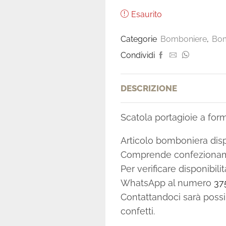
Esaurito
Categorie
Bomboniere
,
Bom
Condividi
DESCRIZIONE
Scatola portagioie a form
Articolo bomboniera disp
Comprende confezionamen
Per verificare disponibil
WhatsApp al numero
37
Contattandoci sarà possibi
confetti.