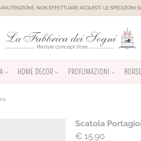
ZIONE. NON EFFETTUARE ACQUISTI. LE SPEDIZIONI SONO SOS
A
HOME DECOR
PROFUMAZIONI
BORSE
ima
Scatola Portagi
€
15.90