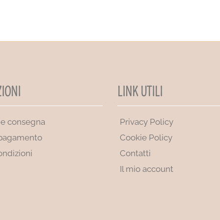
IONI
LINK UTILI
 e consegna
Privacy Policy
 pagamento
Cookie Policy
ondizioni
Contatti
Il mio account