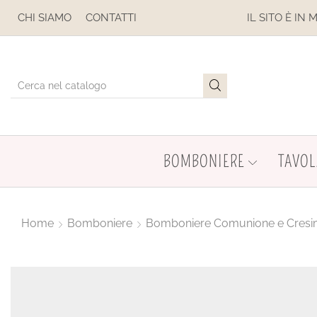
SOSPESE
CHI SIAMO
CONTATTI
IL SITO È IN MANUTEN
BOMBONIERE
TAVOL
Home
Bomboniere
Bomboniere Comunione e Cres