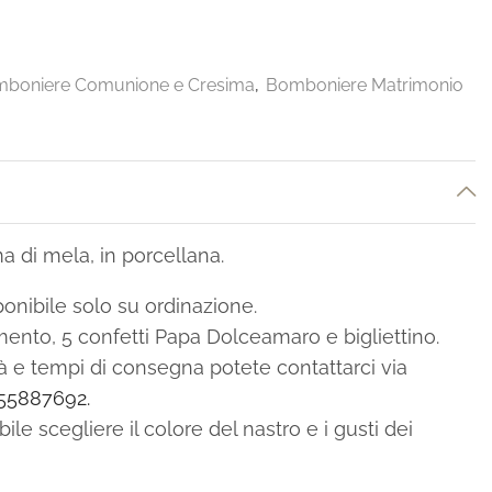
boniere Comunione e Cresima
,
Bomboniere Matrimonio
a di mela, in porcellana.
onibile solo su ordinazione.
to, 5 confetti Papa Dolceamaro e bigliettino.
ità e tempi di consegna potete contattarci via
55887692.
le scegliere il colore del nastro e i gusti dei