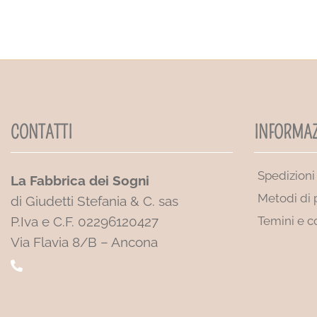
CONTATTI
INFORMAZ
Spedizioni
La Fabbrica dei Sogni
Metodi di
di Giudetti Stefania & C. sas
P.Iva e C.F. 02296120427
Temini e c
Via Flavia 8/B – Ancona