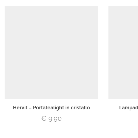
Hervit – Portatealight in cristallo
Lampada
€
9.90