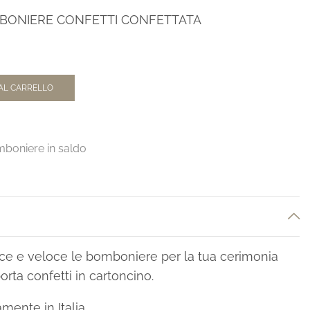
BONIERE CONFETTI CONFETTATA
AL CARRELLO
boniere in saldo
ce e veloce le bomboniere per la tua cerimonia
orta confetti in cartoncino.
mente in Italia.