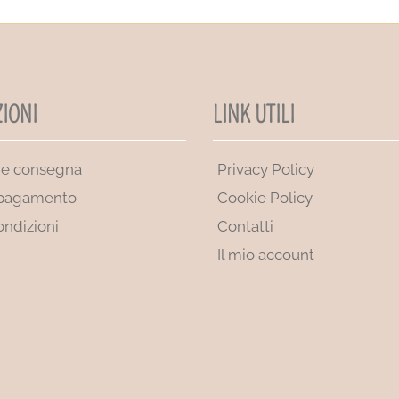
IONI
LINK UTILI
 e consegna
Privacy Policy
 pagamento
Cookie Policy
ondizioni
Contatti
Il mio account