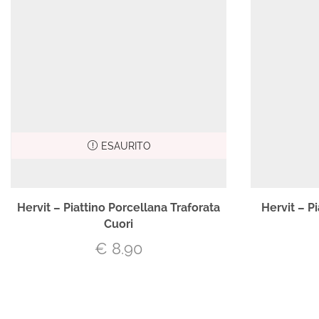
ESAURITO
Hervit – Piattino Porcellana Traforata
Hervit – P
Cuori
€
8.90