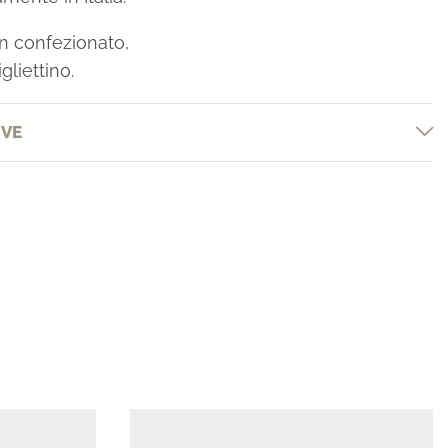
n confezionato,
gliettino.
IVE