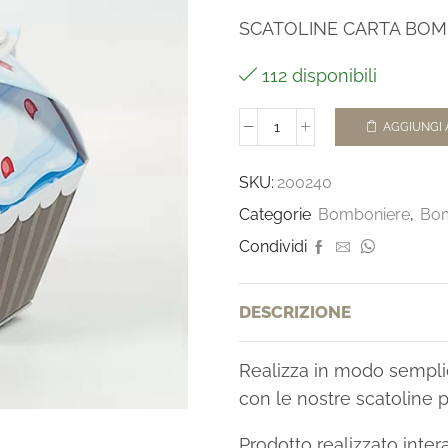
SCATOLINE CARTA BOM
112 disponibili
AGGIUNGI 
SKU:
200240
Categorie
Bomboniere
,
Bom
Condividi
DESCRIZIONE
Realizza in modo sempli
con le nostre scatoline p
Prodotto realizzato intera