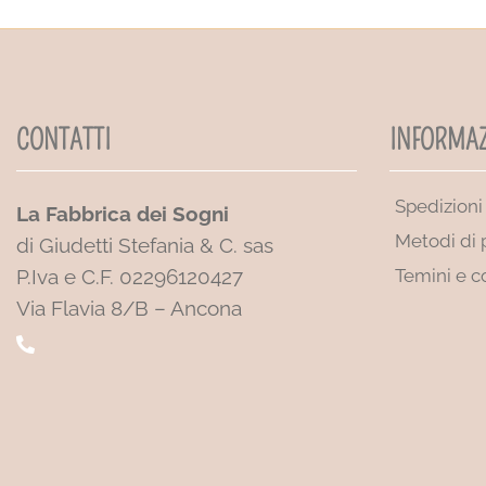
CONTATTI
INFORMAZ
Spedizioni
La Fabbrica dei Sogni
Metodi di
di Giudetti Stefania & C. sas
P.Iva e C.F. 02296120427
Temini e c
Via Flavia 8/B – Ancona