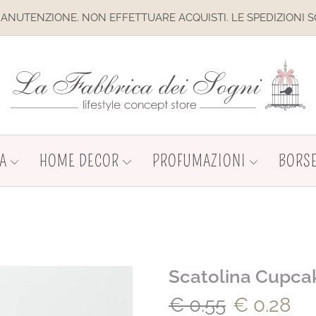
E. NON EFFETTUARE ACQUISTI. LE SPEDIZIONI SONO SOSPESE
A
HOME DECOR
PROFUMAZIONI
BORSE
Scatolina Cupcak
€
0.55
€
0.28