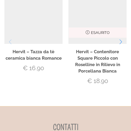
ESAURITO
Hervit – Tazza da tè
Hervit – Contenitore
ceramica bianca Romance
Square Piccolo con
Roselline in Rilievo in
€
16.90
Porcellana Bianca
€
18.90
CONTATTI