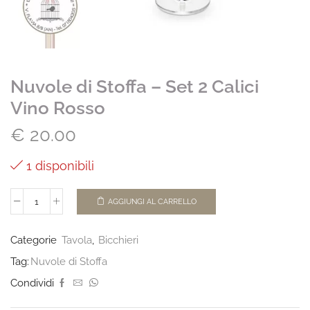
Nuvole di Stoffa – Set 2 Calici
Vino Rosso
€
20.00
1 disponibili
AGGIUNGI AL CARRELLO
Categorie
Tavola
,
Bicchieri
Tag:
Nuvole di Stoffa
Condividi