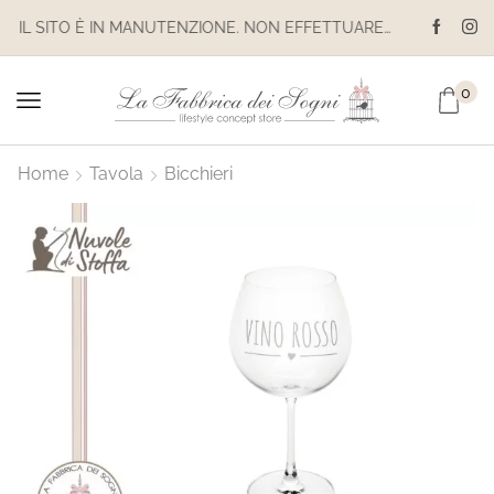
IL SITO È IN MANUTENZIONE. NON EFFETTUARE ACQUISTI. LE SPEDIZIONI SONO SOSPESE
0
Home
Tavola
Bicchieri