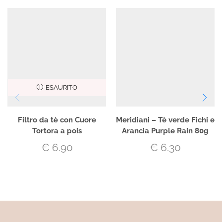
ESAURITO
Filtro da tè con Cuore
Meridiani – Tè verde Fichi e
Tortora a pois
Arancia Purple Rain 80g
€
6.90
€
6.30