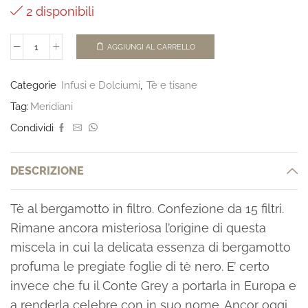
2 disponibili
AGGIUNGI AL CARRELLO
Categorie
Infusi e Dolciumi
,
Tè e tisane
Tag:
Meridiani
Condividi
DESCRIZIONE
Tè al bergamotto in filtro. Confezione da 15 filtri.
Rimane ancora misteriosa l’origine di questa
miscela in cui la delicata essenza di bergamotto
profuma le pregiate foglie di tè nero. E’ certo
invece che fu il Conte Grey a portarla in Europa e
a renderla celebre con in suo nome. Ancor oggi