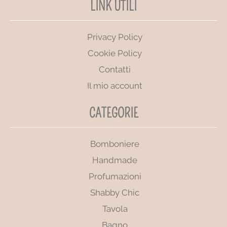
LINK UTILI
Privacy Policy
Cookie Policy
Contatti
Il mio account
CATEGORIE
Bomboniere
Handmade
Profumazioni
Shabby Chic
Tavola
Bagno