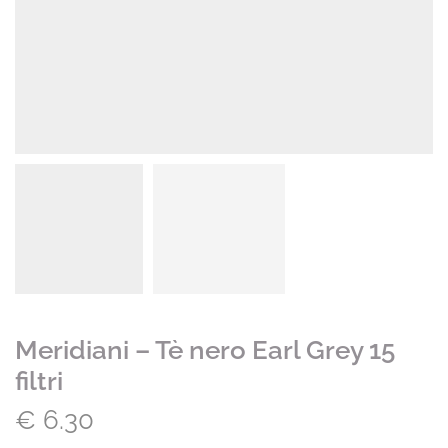
Meridiani – Tè nero Earl Grey 15
filtri
€
6.30