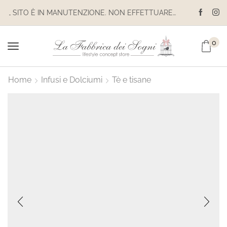
IL SITO È IN MANUTENZIONE. NON EFFETTUARE ACQUISTI. LE SPEDIZIONI SONO SOSPESE
0
Home
Infusi e Dolciumi
Tè e tisane