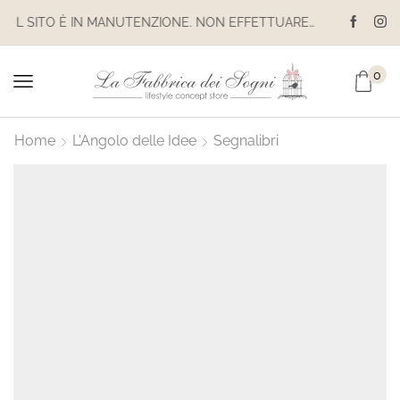
IL SITO È IN MANUTENZIONE. NON EFFETTUARE ACQUISTI. LE SPEDIZIONI SONO SOSPESE
0
Home
L'Angolo delle Idee
Segnalibri