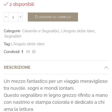
2 disponibili
AGGIUNGI AL CARRELLO
Categorie
Calamite e Segnalibri
,
L'Angolo delle Idee
,
Segnalibri
Tag:
L'Angolo delle Idee
Condividi
DESCRIZIONE
Un mezzo fantastico per un viaggio meraviglioso
tra nuvole, sogni e mondi lontani.
Questo segnalibro in legno grezzo rifinito a mano
con nastrino e stampa colorata è dedicato a chi
ama la lettura.