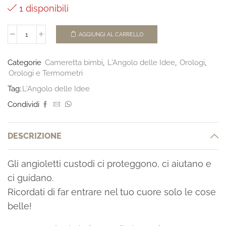
1 disponibili
AGGIUNGI AL CARRELLO
Categorie
Cameretta bimbi
,
L'Angolo delle Idee
,
Orologi
,
Orologi e Termometri
Tag:
L'Angolo delle Idee
Condividi
DESCRIZIONE
Gli angioletti custodi ci proteggono, ci aiutano e
ci guidano.
Ricordati di far entrare nel tuo cuore solo le cose
belle!