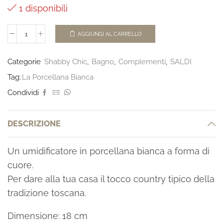
1 disponibili
AGGIUNGI AL CARRELLO
Categorie
Shabby Chic
,
Bagno
,
Complementi
,
SALDI
Tag:
La Porcellana Bianca
Condividi
DESCRIZIONE
Un umidificatore in porcellana bianca a forma di
cuore.
Per dare alla tua casa il tocco country tipico della
tradizione toscana.
Dimensione: 18 cm