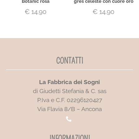
Botanic rosa
gres celeste con cuore oro
€
14.90
€
14.90
CONTATTI
La Fabbrica dei Sogni
di Giudetti Stefania & C. sas
P.Iva e C.F. 02296120427
Via Flavia 8/B – Ancona
INFORMAZIONI