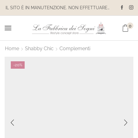
IL SITO È IN MANUTENZIONE. NON EFFETTUARE ACQUISTI. LE SPEDIZIONI SONO SOSPESE
0
Home
Shabby Chic
Complementi
-
20%