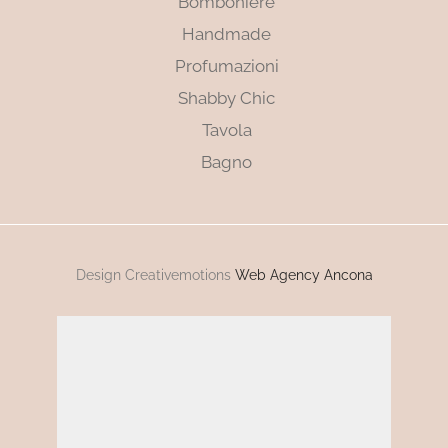
Bomboniere
Handmade
Profumazioni
Shabby Chic
Tavola
Bagno
Design Creativemotions
Web Agency Ancona