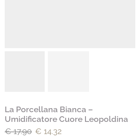
La Porcellana Bianca –
Umidificatore Cuore Leopoldina
€
17.90
€
14.32