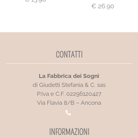
€
26.90
CONTATTI
La Fabbrica dei Sogni
di Giudetti Stefania & C. sas
P.Iva e C.F. 02296120427
Via Flavia 8/B – Ancona
INFORMAZIONI