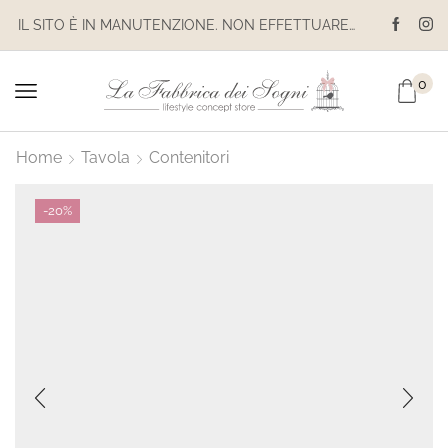
IL SITO È IN MANUTENZIONE. NON EFFETTUARE ACQUISTI. LE SPEDIZIONI SONO SOSPESE
0
Home
Tavola
Contenitori
-
20%