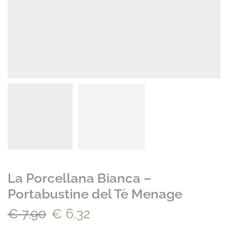
La Porcellana Bianca –
Portabustine del Tè Menage
€
7.90
€
6.32