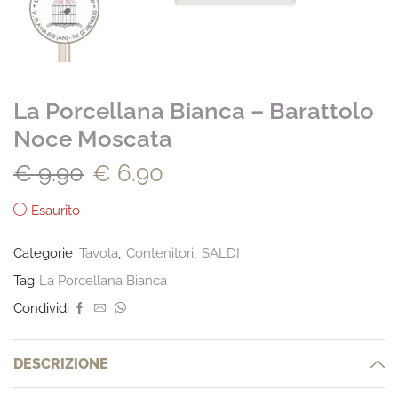
La Porcellana Bianca – Barattolo
Noce Moscata
€
9.90
€
6.90
Esaurito
Categorie
Tavola
,
Contenitori
,
SALDI
Tag:
La Porcellana Bianca
Condividi
DESCRIZIONE