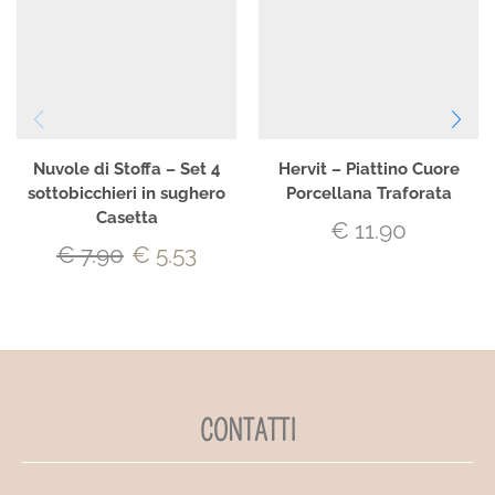
Nuvole di Stoffa – Set 4
Hervit – Piattino Cuore
sottobicchieri in sughero
Porcellana Traforata
Casetta
€
11.90
€
7.90
€
5.53
CONTATTI