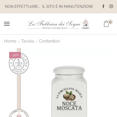
IL SITO È IN MANUTENZIONE. NON EFFETTUARE ACQUISTI. LE SPEDIZIONI SONO SOSPESE
0
Home
Tavola
Contenitori
-
30%